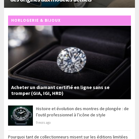
HORLOGERIE & BIJOUX
Acheter un diamant certifié en ligne sans se
tromper (GIA, IGI, HRD)
Histoire et évolution des montres de plongée : de
l’outil professionnel à l’icône de style
9 mois ago
Pourquoi tant de collectionneurs misent sur les éditions limitées