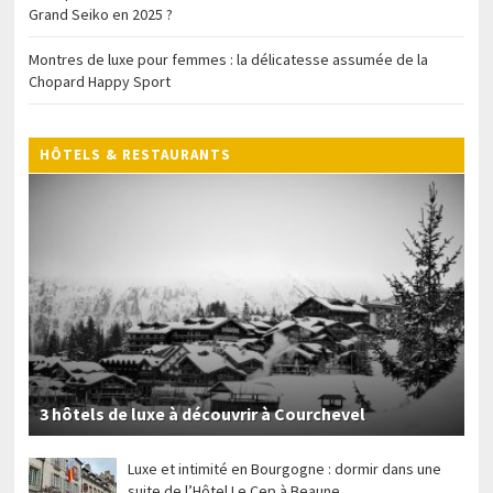
Grand Seiko en 2025 ?
Montres de luxe pour femmes : la délicatesse assumée de la
Chopard Happy Sport
HÔTELS & RESTAURANTS
3 hôtels de luxe à découvrir à Courchevel
Luxe et intimité en Bourgogne : dormir dans une
suite de l’Hôtel Le Cep à Beaune