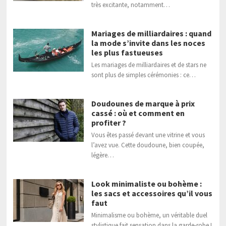
très excitante, notamment…
Mariages de milliardaires : quand
la mode s’invite dans les noces
les plus fastueuses
Les mariages de milliardaires et de stars ne
sont plus de simples cérémonies : ce…
Doudounes de marque à prix
cassé : où et comment en
profiter ?
Vous êtes passé devant une vitrine et vous
l’avez vue. Cette doudoune, bien coupée,
légère…
Look minimaliste ou bohème :
les sacs et accessoires qu’il vous
faut
Minimalisme ou bohème, un véritable duel
stylistique fait sensation dans la garde-robe !