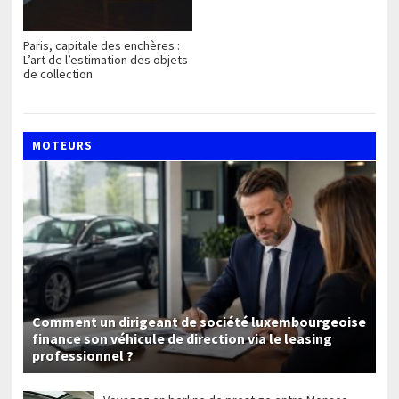
Paris, capitale des enchères :
L’art de l’estimation des objets
de collection
MOTEURS
Comment un dirigeant de société luxembourgeoise
finance son véhicule de direction via le leasing
professionnel ?