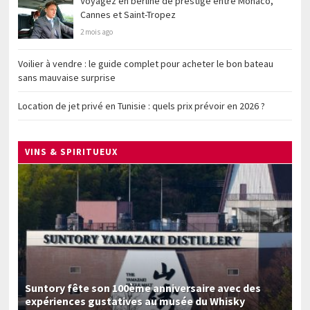
Voyagez en berline de prestige entre Monaco,
Cannes et Saint-Tropez
2 mois ago
Voilier à vendre : le guide complet pour acheter le bon bateau
sans mauvaise surprise
Location de jet privé en Tunisie : quels prix prévoir en 2026 ?
VINS & SPIRITUEUX
Suntory fête son 100ème anniversaire avec des
expériences gustatives au musée du Whisky