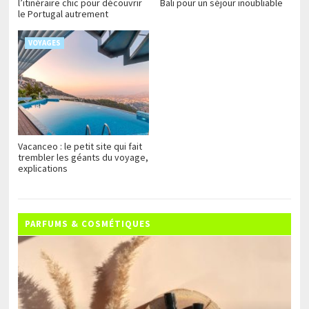
l’itinéraire chic pour découvrir
Bali pour un séjour inoubliable
le Portugal autrement
VOYAGES
Vacanceo : le petit site qui fait
trembler les géants du voyage,
explications
PARFUMS & COSMÉTIQUES