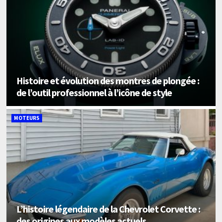
Histoire et évolution des montres de plongée :
de l’outil professionnel à l’icône de style
MOTEURS
L’histoire légendaire de la Chevrolet Corvette :
des origines aux modèles actuels