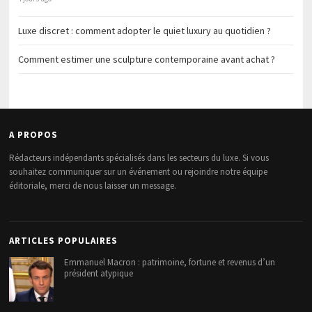
Luxe discret : comment adopter le quiet luxury au quotidien ?
Comment estimer une sculpture contemporaine avant achat ?
A PROPOS
Rédacteurs indépendants spécialisés dans les secteurs du luxe. Si vous
souhaitez communiquer sur un événement ou rejoindre notre équipe
éditoriale, merci de nous laisser un message.
ARTICLES POPULAIRES
Emmanuel Macron : patrimoine, fortune et revenus d’un
président atypique