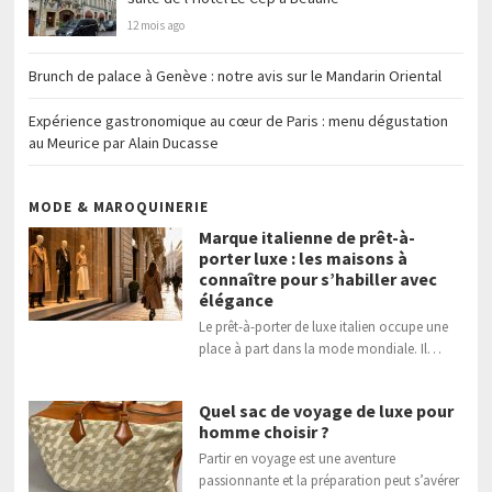
12 mois ago
Brunch de palace à Genève : notre avis sur le Mandarin Oriental
Expérience gastronomique au cœur de Paris : menu dégustation
au Meurice par Alain Ducasse
MODE & MAROQUINERIE
Marque italienne de prêt-à-
porter luxe : les maisons à
connaître pour s’habiller avec
élégance
Le prêt-à-porter de luxe italien occupe une
place à part dans la mode mondiale. Il…
Quel sac de voyage de luxe pour
homme choisir ?
Partir en voyage est une aventure
passionnante et la préparation peut s’avérer