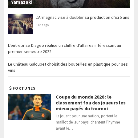
Yamazaki
L’Armagnac vise à doubler sa production d’ici 5 ans
3 ans ago
L’entreprise Diageo réalise un chiffre d’affaires intéressant au
premier semestre 2022
Le Château Galoupet choisit des bouteilles en plastique pour ses
vins
FORTUNES
Coupe du monde 2026 : le
classement fou des joueurs les
mieux payés du tournoi
Ils jouent pour une nation, portent le
maillot de leur pays, chantent l’hymne
avant le…