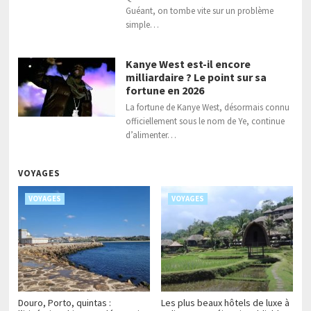
Guéant, on tombe vite sur un problème
simple…
Kanye West est-il encore
milliardaire ? Le point sur sa
fortune en 2026
La fortune de Kanye West, désormais connu
officiellement sous le nom de Ye, continue
d’alimenter…
VOYAGES
VOYAGES
VOYAGES
Douro, Porto, quintas :
Les plus beaux hôtels de luxe à