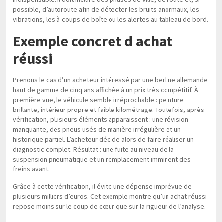
possible, d’autoroute afin de détecter les bruits anormaux, les
vibrations, les à-coups de boîte ou les alertes au tableau de bord.
Exemple concret d achat
réussi
Prenons le cas d’un acheteur intéressé par une berline allemande
haut de gamme de cinq ans affichée à un prix très compétitif. À
première vue, le véhicule semble irréprochable : peinture
brillante, intérieur propre et faible kilométrage. Toutefois, après
vérification, plusieurs éléments apparaissent : une révision
manquante, des pneus usés de manière irrégulière et un
historique partiel. L’acheteur décide alors de faire réaliser un
diagnostic complet. Résultat : une fuite au niveau de la
suspension pneumatique et un remplacement imminent des
freins avant.
Grâce à cette vérification, il évite une dépense imprévue de
plusieurs milliers d’euros. Cet exemple montre qu’un achat réussi
repose moins sur le coup de cœur que sur la rigueur de l’analyse.