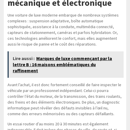
mécanique et électronique
Une voiture de luxe moderne embarque de nombreux systèmes
complexes : suspension adaptative, boîte automatique
sophistiquée, assistance à la conduite, multimédia connecté,
capteurs de stationnement, caméras et parfois hybridation. Or,
ces technologies améliorent le confort, mais elles augmentent
aussi le risque de panne et le coût des réparations.
Lire aussi :
Marques de luxe commençant par la
lettre B : 16 maisons emblématiques du
raffinement
Avant l’achat, il est donc fortement conseillé de faire inspecter le
véhicule par un professionnel indépendant. Celui-ci pourra
contrôler l’état du moteur, de la transmission, des trains roulants,
des freins et des éléments électroniques. De plus, un diagnostic
informatique peut révéler des défauts invisibles à l’œil nu,
comme des erreurs mémorisées ou des capteurs défaillants.
Un essai routier d’au moins 20 à 30 minutes est également
indispensable. Il doit inclure des phases de ville, de route et, si