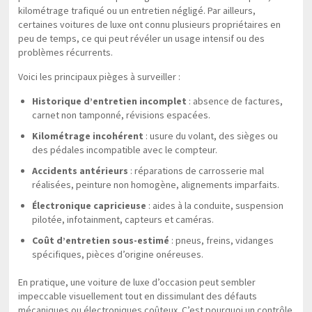
kilométrage trafiqué ou un entretien négligé. Par ailleurs,
certaines voitures de luxe ont connu plusieurs propriétaires en
peu de temps, ce qui peut révéler un usage intensif ou des
problèmes récurrents.
Voici les principaux pièges à surveiller :
Historique d’entretien incomplet
: absence de factures,
carnet non tamponné, révisions espacées.
Kilométrage incohérent
: usure du volant, des sièges ou
des pédales incompatible avec le compteur.
Accidents antérieurs
: réparations de carrosserie mal
réalisées, peinture non homogène, alignements imparfaits.
Électronique capricieuse
: aides à la conduite, suspension
pilotée, infotainment, capteurs et caméras.
Coût d’entretien sous-estimé
: pneus, freins, vidanges
spécifiques, pièces d’origine onéreuses.
En pratique, une voiture de luxe d’occasion peut sembler
impeccable visuellement tout en dissimulant des défauts
mécaniques ou électroniques coûteux. C’est pourquoi un contrôle