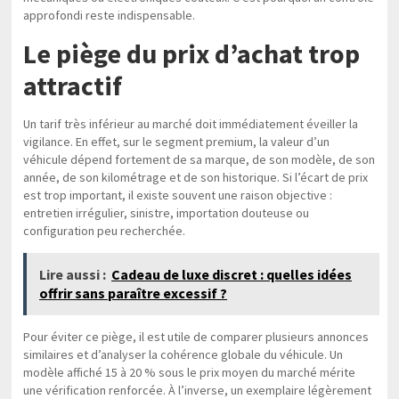
approfondi reste indispensable.
Le piège du prix d’achat trop
attractif
Un tarif très inférieur au marché doit immédiatement éveiller la
vigilance. En effet, sur le segment premium, la valeur d’un
véhicule dépend fortement de sa marque, de son modèle, de son
année, de son kilométrage et de son historique. Si l’écart de prix
est trop important, il existe souvent une raison objective :
entretien irrégulier, sinistre, importation douteuse ou
configuration peu recherchée.
Lire aussi :
Cadeau de luxe discret : quelles idées
offrir sans paraître excessif ?
Pour éviter ce piège, il est utile de comparer plusieurs annonces
similaires et d’analyser la cohérence globale du véhicule. Un
modèle affiché 15 à 20 % sous le prix moyen du marché mérite
une vérification renforcée. À l’inverse, un exemplaire légèrement