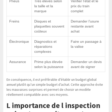
Pneus
Très élevés selon
Vérifier l’état et le
la taille et la
prix du train
marque
complet
Freins
Disques et
Demander l’usure
plaquettes souvent
restante avant
coûteux
achat
Électronique
Diagnostics et
Faire un passage à
réparations
la valise
complexes
Assurance
Prime plus élevée
Demander un devis
selon la puissance
avant de signer
En conséquence, il est préférable d’établir un budget global
annuel plutôt qu’un simple budget d’achat. Cette approche évite
les mauvaises surprises et permet de choisir un modèle
réellement compatible avec ses moyens.
L importance de l inspection