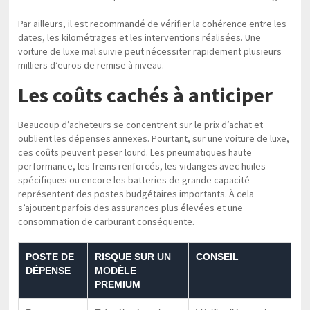
Par ailleurs, il est recommandé de vérifier la cohérence entre les
dates, les kilométrages et les interventions réalisées. Une
voiture de luxe mal suivie peut nécessiter rapidement plusieurs
milliers d’euros de remise à niveau.
Les coûts cachés à anticiper
Beaucoup d’acheteurs se concentrent sur le prix d’achat et
oublient les dépenses annexes. Pourtant, sur une voiture de luxe,
ces coûts peuvent peser lourd. Les pneumatiques haute
performance, les freins renforcés, les vidanges avec huiles
spécifiques ou encore les batteries de grande capacité
représentent des postes budgétaires importants. À cela
s’ajoutent parfois des assurances plus élevées et une
consommation de carburant conséquente.
POSTE DE
RISQUE SUR UN
CONSEIL
DÉPENSE
MODÈLE
PREMIUM