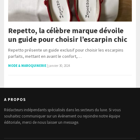
Repetto, la célèbre marque dévoile
un guide pour choisir l’escarpin chic
Repetto présente un guide exclusif pour choisir les escarpins
parfaits, mettant en avant le confort,…
MODE & MAROQUINERIE
|
janvier 30, 2024
A PROPOS
Rédacteurs indépendants spécialisés dans les secteurs du luxe. Si vous
souhaitez communiquer sur un événement ou rejoindre notre équipe
éditoriale, merci de nous laisser un message.