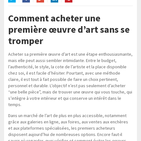
Twitter
Facebook
Google+
LinkedIn
Pinterest
Comment acheter une
première œuvre d’art sans se
tromper
Acheter sa première œuvre d’art est une étape enthousiasmante,
mais elle peut aussi sembler intimidante. Entre le budget,
l’authenticité, le style, la cote de l’artiste et la place disponible
chez soi, il est facile d’hésiter. Pourtant, avec une méthode
claire, il est tout à fait possible de faire un choix pertinent,
personnel et durable. L’objectif n’est pas seulement d’acheter
“une belle pièce”, mais de trouver une œuvre qui vous touche, qui
s’intègre à votre intérieur et qui conserve un intérêt dans le
temps.
Dans un marché de l’art de plus en plus accessible, notamment
grâce aux galeries en ligne, aux foires, aux ventes aux enchères
et aux plateformes spécialisées, les premiers acheteurs
disposent aujourd’hui de nombreuses options. Encore faut-il
savoir où regarder, quoi vérifier et comment éviter les erreurs