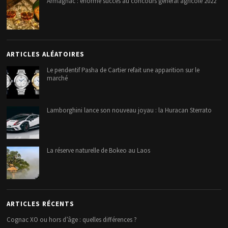
Armagnac : énorme succès au concours général agricole 2022
ARTICLES ALÉATOIRES
Le pendentif Pasha de Cartier refait une apparition sur le
marché
Lamborghini lance son nouveau joyau : la Huracan Sterrato
La réserve naturelle de Bokeo au Laos
ARTICLES RÉCENTS
Cognac XO ou hors d’âge : quelles différences ?