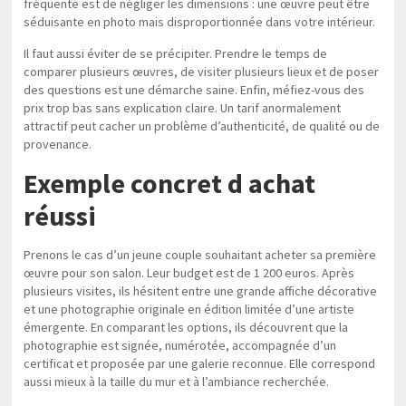
fréquente est de négliger les dimensions : une œuvre peut être
séduisante en photo mais disproportionnée dans votre intérieur.
Il faut aussi éviter de se précipiter. Prendre le temps de
comparer plusieurs œuvres, de visiter plusieurs lieux et de poser
des questions est une démarche saine. Enfin, méfiez-vous des
prix trop bas sans explication claire. Un tarif anormalement
attractif peut cacher un problème d’authenticité, de qualité ou de
provenance.
Exemple concret d achat
réussi
Prenons le cas d’un jeune couple souhaitant acheter sa première
œuvre pour son salon. Leur budget est de 1 200 euros. Après
plusieurs visites, ils hésitent entre une grande affiche décorative
et une photographie originale en édition limitée d’une artiste
émergente. En comparant les options, ils découvrent que la
photographie est signée, numérotée, accompagnée d’un
certificat et proposée par une galerie reconnue. Elle correspond
aussi mieux à la taille du mur et à l’ambiance recherchée.