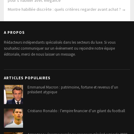
pour s’habiller avec élégance
Montre habillée discrète : quels critères regarder avant achat ?
→
A PROPOS
Rédacteurs indépendants spécialisés dans les secteurs du luxe. Si vous
souhaitez communiquer sur un événement ou rejoindre notre équipe
éditoriale, merci de nous laisser un message.
ARTICLES POPULAIRES
Emmanuel Macron : patrimoine, fortune et revenus d’un
président atypique
Cristiano Ronaldo : l’empire financier d’un géant du football