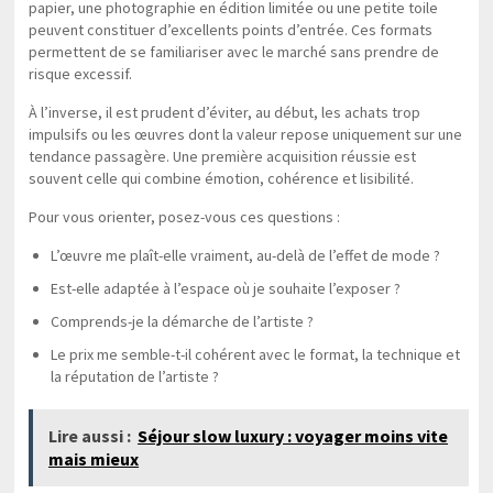
papier, une photographie en édition limitée ou une petite toile
peuvent constituer d’excellents points d’entrée. Ces formats
permettent de se familiariser avec le marché sans prendre de
risque excessif.
À l’inverse, il est prudent d’éviter, au début, les achats trop
impulsifs ou les œuvres dont la valeur repose uniquement sur une
tendance passagère. Une première acquisition réussie est
souvent celle qui combine émotion, cohérence et lisibilité.
Pour vous orienter, posez-vous ces questions :
L’œuvre me plaît-elle vraiment, au-delà de l’effet de mode ?
Est-elle adaptée à l’espace où je souhaite l’exposer ?
Comprends-je la démarche de l’artiste ?
Le prix me semble-t-il cohérent avec le format, la technique et
la réputation de l’artiste ?
Lire aussi :
Séjour slow luxury : voyager moins vite
mais mieux