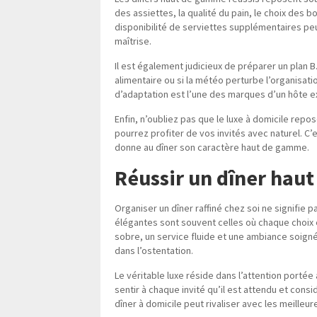
des assiettes, la qualité du pain, le choix des 
disponibilité de serviettes supplémentaires pe
maîtrise.
Il est également judicieux de préparer un plan B. 
alimentaire ou si la météo perturbe l’organisat
d’adaptation est l’une des marques d’un hôte 
Enfin, n’oubliez pas que le luxe à domicile repo
pourrez profiter de vos invités avec naturel. C
donne au dîner son caractère haut de gamme.
Réussir un dîner hau
Organiser un dîner raffiné chez soi ne signifie 
élégantes sont souvent celles où chaque choix e
sobre, un service fluide et une ambiance soig
dans l’ostentation.
Le véritable luxe réside dans l’attention portée 
sentir à chaque invité qu’il est attendu et cons
dîner à domicile peut rivaliser avec les meilleur