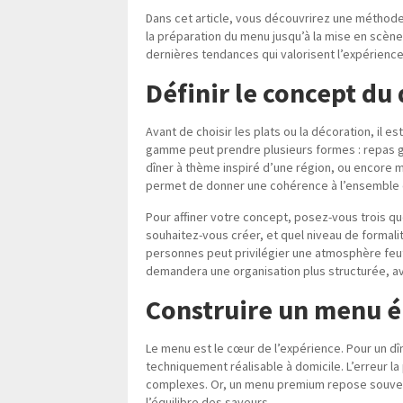
Dans cet article, vous découvrirez une méthode
la préparation du menu jusqu’à la mise en scène 
dernières tendances qui valorisent l’expérienc
Définir le concept du 
Avant de choisir les plats ou la décoration, il e
gamme peut prendre plusieurs formes : repas g
dîner à thème inspiré d’une région, ou encore
permet de donner une cohérence à l’ensemble et
Pour affiner votre concept, posez-vous trois qu
souhaitez-vous créer, et quel niveau de formali
personnes peut privilégier une atmosphère feutr
demandera une organisation plus structurée, av
Construire un menu é
Le menu est le cœur de l’expérience. Pour un dîner
techniquement réalisable à domicile. L’erreur la
complexes. Or, un menu premium repose souvent 
l’équilibre des saveurs.