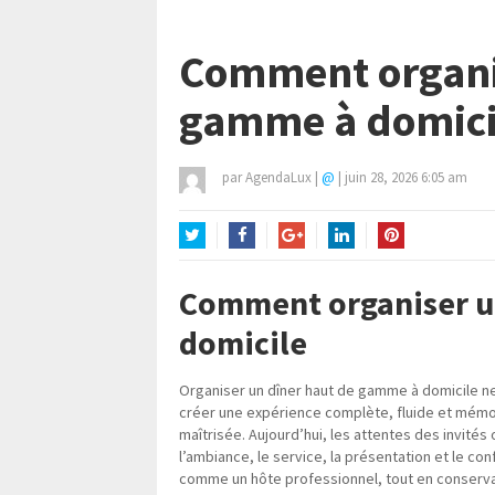
Comment organis
gamme à domici
par
AgendaLux
|
@
|
juin 28, 2026 6:05 am
Twitter
Facebook
Google+
LinkedIn
Pinterest
Comment organiser u
domicile
Organiser un dîner haut de gamme à domicile ne
créer une expérience complète, fluide et mémo
maîtrisée. Aujourd’hui, les attentes des invités o
l’ambiance, le service, la présentation et le conf
comme un hôte professionnel, tout en conservan