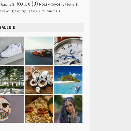
Rolex
(9)
Rolls-Royce
(3)
Repetto
(1)
Seiko
(1)
nseeker
(1)
Suntory
(1)
Yves Saint-Laurent
(1)
GALERIE