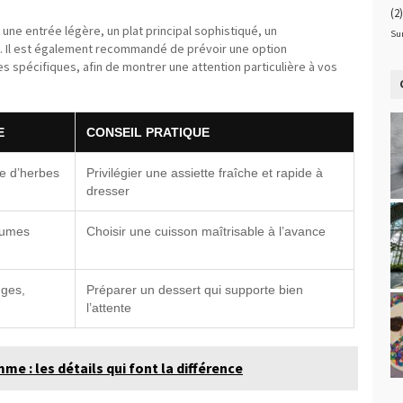
(2)
ne entrée légère, un plat principal sophistiqué, un
Su
 Il est également recommandé de prévoir une option
 spécifiques, afin de montrer une attention particulière à vos
E
CONSEIL PRATIQUE
e d’herbes
Privilégier une assiette fraîche et rapide à
dresser
égumes
Choisir une cuisson maîtrisable à l’avance
uges,
Préparer un dessert qui supporte bien
l’attente
e : les détails qui font la différence