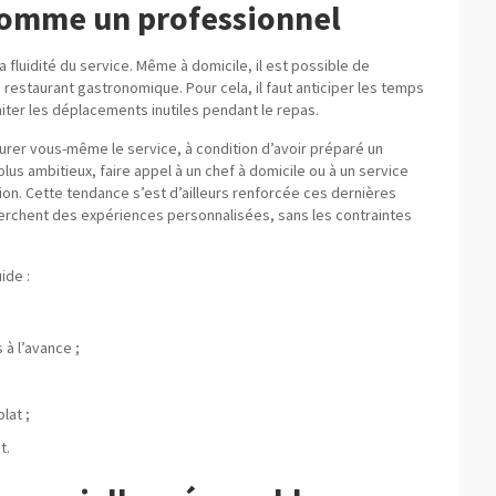
 comme un professionnel
 fluidité du service. Même à domicile, il est possible de
restaurant gastronomique. Pour cela, il faut anticiper les temps
miter les déplacements inutiles pendant le repas.
urer vous-même le service, à condition d’avoir préparé un
us ambitieux, faire appel à un chef à domicile ou à un service
ion. Cette tendance s’est d’ailleurs renforcée ces dernières
cherchent des expériences personnalisées, sans les contraintes
ide :
à l’avance ;
lat ;
t.