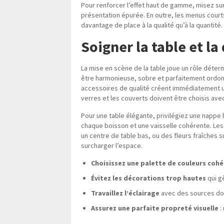
Pour renforcer l’effet haut de gamme, misez su
présentation épurée. En outre, les menus court
davantage de place à la qualité qu’à la quantité.
Soigner la table et la
La mise en scène de la table joue un rôle déter
être harmonieuse, sobre et parfaitement ordonn
accessoires de qualité créent immédiatement une
verres et les couverts doivent être choisis avec s
Pour une table élégante, privilégiez une nappe
chaque boisson et une vaisselle cohérente. Les
un centre de table bas, ou des fleurs fraîches 
surcharger l’espace.
Choisissez une palette de couleurs coh
Évitez les décorations trop hautes
qui g
Travaillez l’éclairage
avec des sources dou
Assurez une parfaite propreté visuelle
: