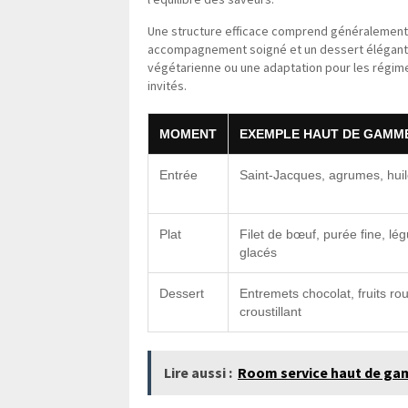
Une structure efficace comprend généralement u
accompagnement soigné et un dessert élégant.
végétarienne ou une adaptation pour les régimes
invités.
MOMENT
EXEMPLE HAUT DE GAMM
Entrée
Saint-Jacques, agrumes, huil
Plat
Filet de bœuf, purée fine, l
glacés
Dessert
Entremets chocolat, fruits ro
croustillant
Lire aussi :
Room service haut de gamm