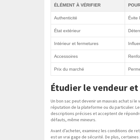
ÉLÉMENT À VÉRIFIER
POUR
Authenticité
Évite 
État extérieur
Déterm
Intérieur et fermetures
Influe
Accessoires
Renfo
Prix du marché
Permet
Étudier le vendeur et
Un bon sac peut devenir un mauvais achat si le ve
réputation de la plateforme ou du particulier. 
descriptions précises et acceptent de répondre 
défauts, même mineurs.
Avant d’acheter, examinez les conditions de ret
est un vrai gage de sécurité. De plus, certaine