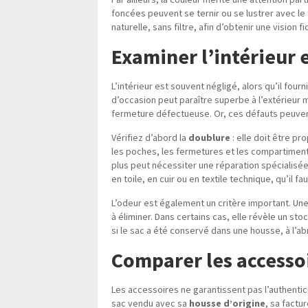
foncées peuvent se ternir ou se lustrer avec le
naturelle, sans filtre, afin d’obtenir une vision fi
Examiner l’intérieur 
L’intérieur est souvent négligé, alors qu’il fourn
d’occasion peut paraître superbe à l’extérieur
fermeture défectueuse. Or, ces défauts peuvent 
Vérifiez d’abord la
doublure
: elle doit être pr
les poches, les fermetures et les compartiments
plus peut nécessiter une réparation spécialisée
en toile, en cuir ou en textile technique, qu’il 
L’odeur est également un critère important. Une
à éliminer. Dans certains cas, elle révèle un s
si le sac a été conservé dans une housse, à l’abr
Comparer les accessoi
Les accessoires ne garantissent pas l’authentici
sac vendu avec sa
housse d’origine
, sa factu