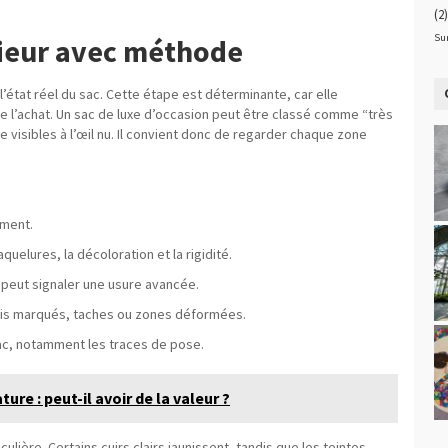
(2)
Su
rieur avec méthode
 l’état réel du sac. Cette étape est déterminante, car elle
 de l’achat. Un sac de luxe d’occasion peut être classé comme “très
 visibles à l’œil nu. Il convient donc de regarder chaque zone
ement.
aquelures, la décoloration et la rigidité.
te peut signaler une usure avancée.
lis marqués, taches ou zones déformées.
sac, notamment les traces de pose.
ure : peut-il avoir de la valeur ?
iculière. Certains cuirs clairs jaunissent, tandis que les teintes