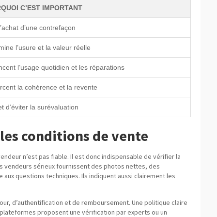
QUOI C’EST IMPORTANT
l’achat d’une contrefaçon
ine l’usure et la valeur réelle
ncent l’usage quotidien et les réparations
rcent la cohérence et la revente
 d’éviter la surévaluation
 les conditions de vente
ndeur n’est pas fiable. Il est donc indispensable de vérifier la
Les vendeurs sérieux fournissent des photos nettes, des
aux questions techniques. Ils indiquent aussi clairement les
our, d’authentification et de remboursement. Une politique claire
s plateformes proposent une vérification par experts ou un