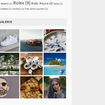
Rolex
(9)
Rolls-Royce
(3)
Repetto
(1)
Seiko
(1)
nseeker
(1)
Suntory
(1)
Yves Saint-Laurent
(1)
GALERIE