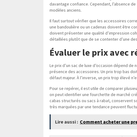
davantage confiance. Cependant, l’absence de 
modèles anciens.
Il faut surtout vérifier que les accessoires cor
une bandoulière ou un cadenas doivent être com
doivent présenter une qualité d’impression co
détaillées plutôt que de se contenter d’une des
Évaluer le prix avec 
Le prix d’un sac de luxe d’occasion dépend de n
présence des accessoires. Un prix trop bas doit 
défaut majeur. À l’inverse, un prix trop élevé n
Pour se repérer, il est utile de comparer plusi
on peut identifier une fourchette de marché c
cabas structurés ou sacs à rabat, conservent s
très marquées par une tendance peuvent fluct
Lire aussi :
Comment acheter une prem