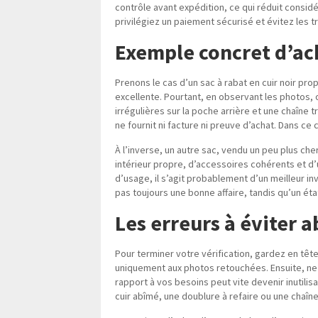
contrôle avant expédition, ce qui réduit considér
privilégiez un paiement sécurisé et évitez les 
Exemple concret d’ac
Prenons le cas d’un sac à rabat en cuir noir pro
excellente. Pourtant, en observant les photos,
irrégulières sur la poche arrière et une chaîne t
ne fournit ni facture ni preuve d’achat. Dans ce
À l’inverse, un autre sac, vendu un peu plus ch
intérieur propre, d’accessoires cohérents et d
d’usage, il s’agit probablement d’un meilleur 
pas toujours une bonne affaire, tandis qu’un éta
Les erreurs à éviter 
Pour terminer votre vérification, gardez en têt
uniquement aux photos retouchées. Ensuite, ne n
rapport à vos besoins peut vite devenir inutilis
cuir abîmé, une doublure à refaire ou une chaîne