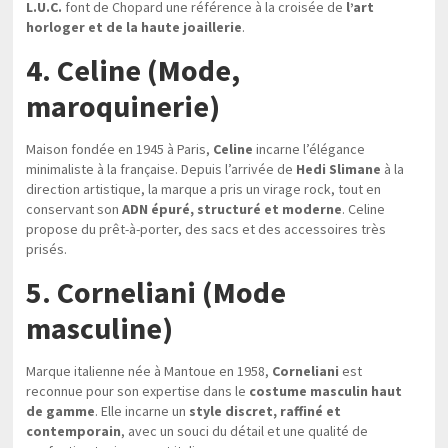
L.U.C.
font de Chopard une référence à la croisée de
l’art
horloger et de la haute joaillerie
.
4. Celine (Mode,
maroquinerie)
Maison fondée en 1945 à Paris,
Celine
incarne l’élégance
minimaliste à la française. Depuis l’arrivée de
Hedi Slimane
à la
direction artistique, la marque a pris un virage rock, tout en
conservant son
ADN épuré, structuré et moderne
. Celine
propose du prêt-à-porter, des sacs et des accessoires très
prisés.
5. Corneliani (Mode
masculine)
Marque italienne née à Mantoue en 1958,
Corneliani
est
reconnue pour son expertise dans le
costume masculin haut
de gamme
. Elle incarne un
style discret, raffiné et
contemporain
, avec un souci du détail et une qualité de