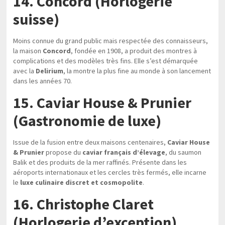
14. Concord (Horlogerie
suisse)
Moins connue du grand public mais respectée des connaisseurs,
la maison
Concord
, fondée en 1908, a produit des montres à
complications et des modèles très fins. Elle s’est démarquée
avec la
Delirium
, la montre la plus fine au monde à son lancement
dans les années 70.
15. Caviar House & Prunier
(Gastronomie de luxe)
Issue de la fusion entre deux maisons centenaires,
Caviar House
& Prunier
propose du
caviar français d’élevage
, du saumon
Balik et des produits de la mer raffinés. Présente dans les
aéroports internationaux et les cercles très fermés, elle incarne
le
luxe culinaire discret et cosmopolite
.
16. Christophe Claret
(Horlogerie d’exception)