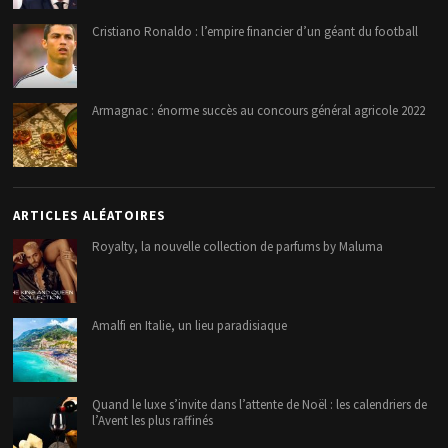
Cristiano Ronaldo : l’empire financier d’un géant du football
Armagnac : énorme succès au concours général agricole 2022
ARTICLES ALÉATOIRES
Royalty, la nouvelle collection de parfums by Maluma
Amalfi en Italie, un lieu paradisiaque
Quand le luxe s’invite dans l’attente de Noël : les calendriers de
l’Avent les plus raffinés