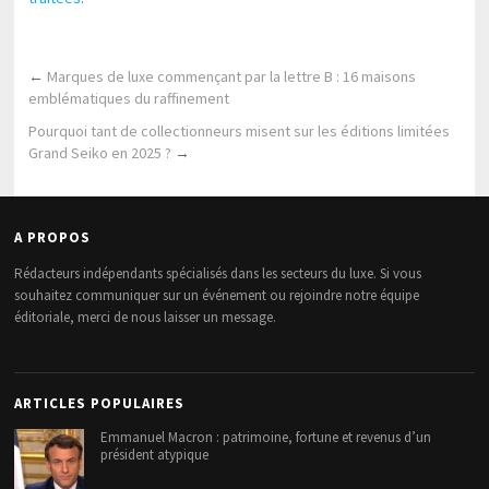
←
Marques de luxe commençant par la lettre B : 16 maisons
emblématiques du raffinement
Pourquoi tant de collectionneurs misent sur les éditions limitées
Grand Seiko en 2025 ?
→
A PROPOS
Rédacteurs indépendants spécialisés dans les secteurs du luxe. Si vous
souhaitez communiquer sur un événement ou rejoindre notre équipe
éditoriale, merci de nous laisser un message.
ARTICLES POPULAIRES
Emmanuel Macron : patrimoine, fortune et revenus d’un
président atypique