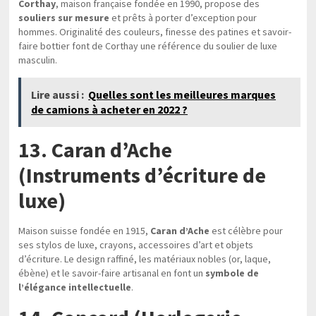
Corthay
, maison française fondée en 1990, propose des
souliers sur mesure
et prêts à porter d’exception pour
hommes. Originalité des couleurs, finesse des patines et savoir-
faire bottier font de Corthay une référence du soulier de luxe
masculin.
Lire aussi :
Quelles sont les meilleures marques
de camions à acheter en 2022 ?
13. Caran d’Ache
(Instruments d’écriture de
luxe)
Maison suisse fondée en 1915,
Caran d’Ache
est célèbre pour
ses stylos de luxe, crayons, accessoires d’art et objets
d’écriture. Le design raffiné, les matériaux nobles (or, laque,
ébène) et le savoir-faire artisanal en font un
symbole de
l’élégance intellectuelle
.