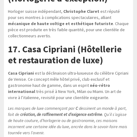
Horloger suisse indépendant,
Christophe Claret
est réputé
pour ses montres à complications spectaculaires, alliant
mécanique de haute voltige et esthétique futuriste
. Chaque
pièce est produite en très faible quantité, pour une clientèle de
collectionneurs avertis.
17. Casa Cipriani (Hôtellerie
et restauration de luxe)
Casa Cipriani
est la déclinaison ultra-luxueuse du célèbre Cipriani
de Venise. Ce concept mêle hôtel privé, club exclusif et
gastronomie haut de gamme, dans un esprit
néo-rétro
international
très prisé à New York, Milan ou Miami. Un art de
vivre à l’italienne, revisité pour une clientèle exigeante.
Les marques de luxe commençant par
C
dessinent un monde à part,
fait de
création, de raffinement et d’exigence extrême
. Qu’il s’agisse
de haute couture, d’horlogerie ou de gastronomie, ces maisons
incarnent une certaine idée du luxe, ancrée dans le savoir-faire mais
tournée vers l’avenir.