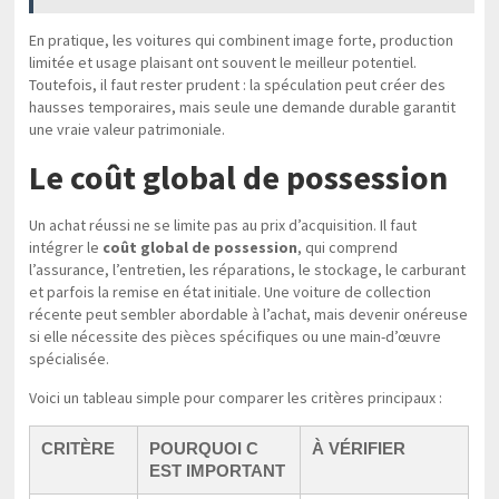
En pratique, les voitures qui combinent image forte, production
limitée et usage plaisant ont souvent le meilleur potentiel.
Toutefois, il faut rester prudent : la spéculation peut créer des
hausses temporaires, mais seule une demande durable garantit
une vraie valeur patrimoniale.
Le coût global de possession
Un achat réussi ne se limite pas au prix d’acquisition. Il faut
intégrer le
coût global de possession
, qui comprend
l’assurance, l’entretien, les réparations, le stockage, le carburant
et parfois la remise en état initiale. Une voiture de collection
récente peut sembler abordable à l’achat, mais devenir onéreuse
si elle nécessite des pièces spécifiques ou une main-d’œuvre
spécialisée.
Voici un tableau simple pour comparer les critères principaux :
CRITÈRE
POURQUOI C
À VÉRIFIER
EST IMPORTANT