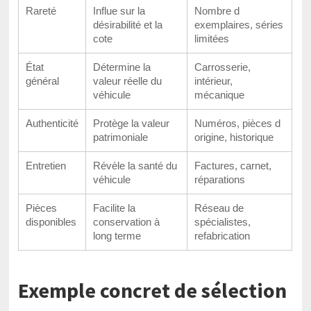
Rareté
Influe sur la
Nombre d
désirabilité et la
exemplaires, séries
cote
limitées
État
Détermine la
Carrosserie,
général
valeur réelle du
intérieur,
véhicule
mécanique
Authenticité
Protège la valeur
Numéros, pièces d
patrimoniale
origine, historique
Entretien
Révèle la santé du
Factures, carnet,
véhicule
réparations
Pièces
Facilite la
Réseau de
disponibles
conservation à
spécialistes,
long terme
refabrication
Exemple concret de sélection