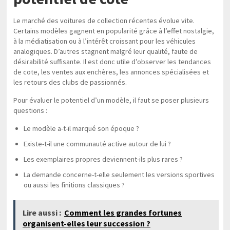
Le marché des voitures de collection récentes évolue vite.
Certains modèles gagnent en popularité grâce à l’effet nostalgie,
à la médiatisation ou à l’intérêt croissant pour les véhicules
analogiques. D’autres stagnent malgré leur qualité, faute de
désirabilité suffisante. Il est donc utile d’observer les tendances
de cote, les ventes aux enchères, les annonces spécialisées et
les retours des clubs de passionnés.
Pour évaluer le potentiel d’un modèle, il faut se poser plusieurs
questions :
Le modèle a-t-il marqué son époque ?
Existe-t-il une communauté active autour de lui ?
Les exemplaires propres deviennent-ils plus rares ?
La demande concerne-t-elle seulement les versions sportives
ou aussi les finitions classiques ?
Lire aussi :
Comment les grandes fortunes
organisent-elles leur succession ?