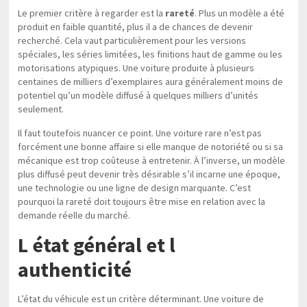
Le premier critère à regarder est la
rareté
. Plus un modèle a été
produit en faible quantité, plus il a de chances de devenir
recherché. Cela vaut particulièrement pour les versions
spéciales, les séries limitées, les finitions haut de gamme ou les
motorisations atypiques. Une voiture produite à plusieurs
centaines de milliers d’exemplaires aura généralement moins de
potentiel qu’un modèle diffusé à quelques milliers d’unités
seulement.
Il faut toutefois nuancer ce point. Une voiture rare n’est pas
forcément une bonne affaire si elle manque de notoriété ou si sa
mécanique est trop coûteuse à entretenir. À l’inverse, un modèle
plus diffusé peut devenir très désirable s’il incarne une époque,
une technologie ou une ligne de design marquante. C’est
pourquoi la rareté doit toujours être mise en relation avec la
demande réelle du marché.
L état général et l
authenticité
L’état du véhicule est un critère déterminant. Une voiture de