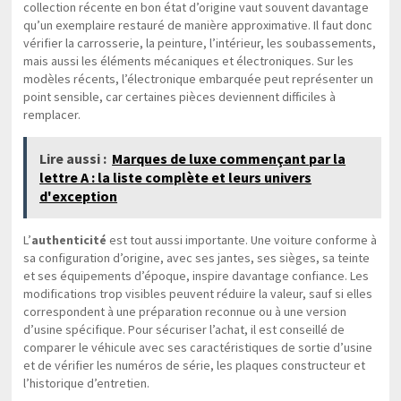
collection récente en bon état d’origine vaut souvent davantage
qu’un exemplaire restauré de manière approximative. Il faut donc
vérifier la carrosserie, la peinture, l’intérieur, les soubassements,
mais aussi les éléments mécaniques et électroniques. Sur les
modèles récents, l’électronique embarquée peut représenter un
point sensible, car certaines pièces deviennent difficiles à
remplacer.
Lire aussi :
Marques de luxe commençant par la
lettre A : la liste complète et leurs univers
d'exception
L’
authenticité
est tout aussi importante. Une voiture conforme à
sa configuration d’origine, avec ses jantes, ses sièges, sa teinte
et ses équipements d’époque, inspire davantage confiance. Les
modifications trop visibles peuvent réduire la valeur, sauf si elles
correspondent à une préparation reconnue ou à une version
d’usine spécifique. Pour sécuriser l’achat, il est conseillé de
comparer le véhicule avec ses caractéristiques de sortie d’usine
et de vérifier les numéros de série, les plaques constructeur et
l’historique d’entretien.