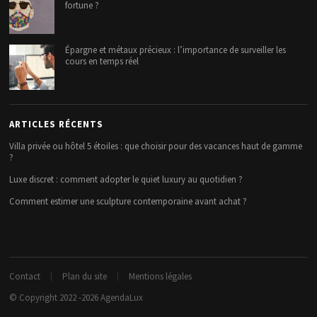
fortune ?
Épargne et métaux précieux : l’importance de surveiller les
cours en temps réel
ARTICLES RÉCENTS
Villa privée ou hôtel 5 étoiles : que choisir pour des vacances haut de gamme
?
Luxe discret : comment adopter le quiet luxury au quotidien ?
Comment estimer une sculpture contemporaine avant achat ?
Contact
Plan du site
Mentions légales
© Copyright 2022 -2026
AgendaLux