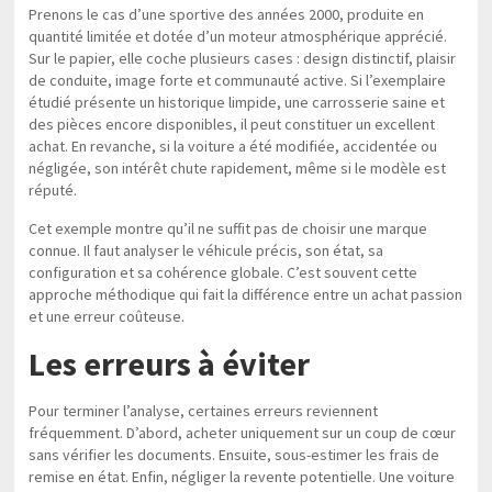
Prenons le cas d’une sportive des années 2000, produite en
quantité limitée et dotée d’un moteur atmosphérique apprécié.
Sur le papier, elle coche plusieurs cases : design distinctif, plaisir
de conduite, image forte et communauté active. Si l’exemplaire
étudié présente un historique limpide, une carrosserie saine et
des pièces encore disponibles, il peut constituer un excellent
achat. En revanche, si la voiture a été modifiée, accidentée ou
négligée, son intérêt chute rapidement, même si le modèle est
réputé.
Cet exemple montre qu’il ne suffit pas de choisir une marque
connue. Il faut analyser le véhicule précis, son état, sa
configuration et sa cohérence globale. C’est souvent cette
approche méthodique qui fait la différence entre un achat passion
et une erreur coûteuse.
Les erreurs à éviter
Pour terminer l’analyse, certaines erreurs reviennent
fréquemment. D’abord, acheter uniquement sur un coup de cœur
sans vérifier les documents. Ensuite, sous-estimer les frais de
remise en état. Enfin, négliger la revente potentielle. Une voiture