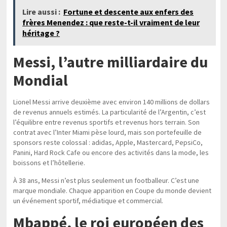
Lire aussi :
Fortune et descente aux enfers des
frères Menendez : que reste-t-il vraiment de leur
héritage ?
Messi, l’autre milliardaire du
Mondial
Lionel Messi arrive deuxième avec environ 140 millions de dollars
de revenus annuels estimés. La particularité de l’Argentin, c’est
l’équilibre entre revenus sportifs et revenus hors terrain. Son
contrat avec l’Inter Miami pèse lourd, mais son portefeuille de
sponsors reste colossal : adidas, Apple, Mastercard, PepsiCo,
Panini, Hard Rock Cafe ou encore des activités dans la mode, les
boissons et l’hôtellerie.
À 38 ans, Messi n’est plus seulement un footballeur. C’est une
marque mondiale. Chaque apparition en Coupe du monde devient
un événement sportif, médiatique et commercial.
Mbappé, le roi européen des