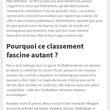
Mais attention : la FIFA ne paie pas directement les joueurs.
L’argent est versé aux fédérations, qui décident ensuite
comment le redistribuer. Pour les grandes stars, ces primes
restent donc souvent secondaires par rapport aux salaires de
club et aux contrats publicitaires. MarketWatch rappelle que, pour
les plus grands noms du tournoi, la Coupe du monde est
prestigieuse sportivement, mais que leur vraie machine
financière reste leur club et leur image commerciale.
Pourquoi ce classement
fascine autant ?
Parce qu’il mélange tout ce que le football moderne est devenu :
le talent, la célébrité, les droits TV, les sponsors, les réseaux
sociaux, les contrats saoudiens, le marketing personnel et la
puissance des clubs. La Coupe du monde 2026 se joue sur le
terrain, bien sûr. Mais en coulisses, elle expose aussi une autre
compétition : celle des footballeurs devenus empires
économiques.
Ronaldo reste le patron. Messi reste l’icône mondiale. Mbappé
incarne le présent européen. Haaland, Vinícius, Bellingham et