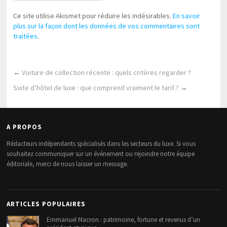
Ce site utilise Akismet pour réduire les indésirables.
En savoir
plus sur la façon dont les données de vos commentaires sont
traitées
.
←
Voiture de collection récente : quels critères regarder ?
Suite d’hôtel de luxe : que comprend vraiment le tarif ?
→
A PROPOS
Rédacteurs indépendants spécialisés dans les secteurs du luxe. Si vous
souhaitez communiquer sur un événement ou rejoindre notre équipe
éditoriale, merci de nous laisser un message.
ARTICLES POPULAIRES
Emmanuel Macron : patrimoine, fortune et revenus d’un