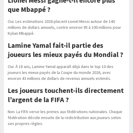
Lionel Messi gagne-t-il encore plus
que Mbappé ?
Oui. Les estimations 2026 placent Lionel Messi autour de 140
millions de dollars annuels, contre environ 95 à 100 millions pour
Kylian Mbappé.
Lamine Yamal fait-il partie des
joueurs les mieux payés du Mondial ?
Oui. À 18 ans, Lamine Yamal apparaît déjà dans le top 10 des
joueurs les mieux payés de la Coupe du monde 2026, avec
environ 43 millions de dollars de revenus annuels estimés.
Les joueurs touchent-ils directement
l’argent de la FIFA ?
Non. La FIFA verse les primes aux fédérations nationales. Chaque
fédération décide ensuite de la redistribution aux joueurs selon
ses propres règles.