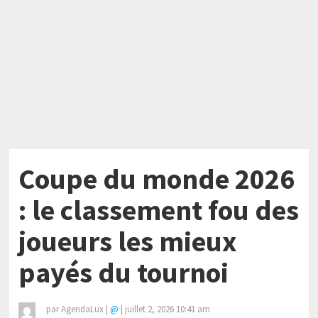
Coupe du monde 2026
: le classement fou des
joueurs les mieux
payés du tournoi
par
AgendaLux
|
@
|
juillet 2, 2026 10:41 am