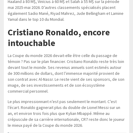
Haaland à 80 M$, Vinícius à 60 M$ et Salah à 55 M$ sur la période
mai 2025-mai 2026. D’autres classements spécialisés placent
également Sadio Mané, Riyad Mahrez, Jude Bellingham et Lamine
Yamal dans le top 10 du Mondial.
Cristiano Ronaldo, encore
intouchable
La Coupe du monde 2026 devait-elle être celle du passage de
témoin ? Pas sur le plan financier. Cristiano Ronaldo reste très loin
devant tout le monde. Ses revenus annuels sont estimés autour
de 300 millions de dollars, dont l’immense majorité provient de
son contrat avec Al-Nassr. Le reste vient de ses sponsors, de son
image, de ses investissements et de son écosystème
commercial personnel.
Le plus impressionnant n’est pas seulement le montant. C’est
l’écart. Ronaldo gagnerait plus du double de Lionel Messi sur un
an, et environ trois fois plus que Kylian Mbappé. Même au
crépuscule de sa carrière internationale, CR7 reste donc le joueur
le mieux payé de la Coupe du monde 2026.