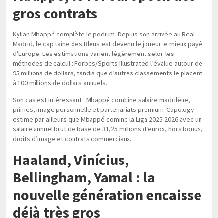
gros contrats
Kylian Mbappé complète le podium. Depuis son arrivée au Real
Madrid, le capitaine des Bleus est devenu le joueur le mieux payé
d’Europe. Les estimations varient légèrement selon les
méthodes de calcul : Forbes/Sports Illustrated l’évalue autour de
95 millions de dollars, tandis que d’autres classements le placent
à 100 millions de dollars annuels.
Son cas est intéressant : Mbappé combine salaire madrilène,
primes, image personnelle et partenariats premium. Capology
estime par ailleurs que Mbappé domine la Liga 2025-2026 avec un
salaire annuel brut de base de 31,25 millions d’euros, hors bonus,
droits d’image et contrats commerciaux.
Haaland, Vinícius,
Bellingham, Yamal : la
nouvelle génération encaisse
déjà très gros