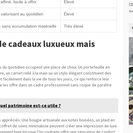
affiné, facile à offrir
Élevé
(2)
Su
 valorisant au quotidien
Élevé
sans accumulation matérielle
Très élevé
 de cadeaux luxueux mais
es du quotidien occupent une place de choix. Un portefeuille en
ure, un carnet relié à la main ou un stylo élégant constituent des
ent facilement dans la vie de tous les jours, ce qui renforce leur
e les offrir dans un cadre professionnel sans risque de paraître
 quel patrimoine est-ce utile ?
s appréciés. Une bougie artisanale aux notes boisées, un plaid en
 coffret de soins minimaliste peuvent créer une impression de luxe
rement bien lorsque l’on souhaite offrir une sensation de confort