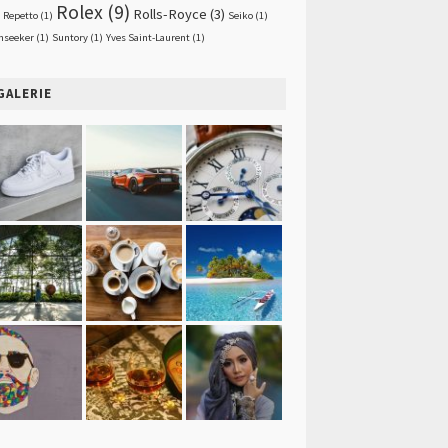
Rolex
(9)
Rolls-Royce
(3)
Repetto
(1)
Seiko
(1)
nseeker
(1)
Suntory
(1)
Yves Saint-Laurent
(1)
GALERIE