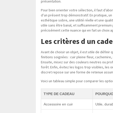
présentation.
Pour bien orienter votre sélection, il faut d’a
d’un présent trop démonstratif. En pratique, un 
esthétique sobre, une utilité réelle et une qualit
utile sans être banal, et suffisamment premium 
précisément cette nuance qui en fait un choix 
Les critères d un cade
Avant de choisir un objet, il est utile de défini
finitions soignées : cuir pleine fleur, cachemire,
Ensuite, misez sur des couleurs neutres ou profo
forêt. Enfin, évitez les logos trop visibles, le
discret repose sur une forme de retenue assu
Voici un tableau simple pour comparer les option
TYPE DE CADEAU
POURQUOI
Accessoire en cuir
Utile, dura