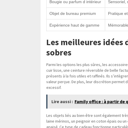
Bougie ou parfum d intérieur
Sensoriel, r
Objet de bureau premium
Pratique et
Expérience haut de gamme
Mémorable 
Les meilleures idées
sobres
Parmi les options les plus sûres, les accessoir
cuir lisse, une ceinture réversible de belle fact
présents à la fois utiles et raffinés. Ils s’intègr
valeur perçue. De plus, leur discrétion permet d
excessif.
Lire aussi :
Family office : à partir de
Les objets liés au bien-être sont également trè
laine mérinos, un peignoir en coton épais ou un
apaisé. Ce type de cadeau fonctionne particuliè