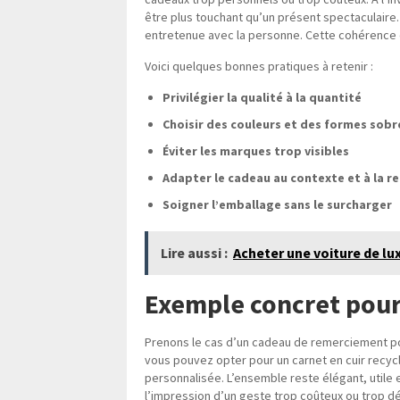
être plus touchant qu’un présent spectaculaire. I
entretenue avec la personne. Cette cohérence é
Voici quelques bonnes pratiques à retenir :
Privilégier la qualité à la quantité
Choisir des couleurs et des formes sobr
Éviter les marques trop visibles
Adapter le cadeau au contexte et à la re
Soigner l’emballage sans le surcharger
Lire aussi :
Acheter une voiture de lux
Exemple concret pour
Prenons le cas d’un cadeau de remerciement pou
vous pouvez opter pour un carnet en cuir recycl
personnalisée. L’ensemble reste élégant, utile e
l’impression d’un geste trop coûteux ou trop d