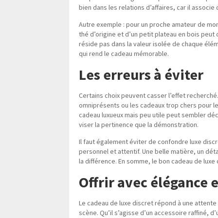
bien dans les relations d’affaires, car il associe 
Autre exemple : pour un proche amateur de mom
thé d’origine et d’un petit plateau en bois peut 
réside pas dans la valeur isolée de chaque élé
qui rend le cadeau mémorable.
Les erreurs à éviter
Certains choix peuvent casser l’effet recherché.
omniprésents ou les cadeaux trop chers pour le
cadeau luxueux mais peu utile peut sembler déc
viser la pertinence que la démonstration.
Il faut également éviter de confondre luxe disc
personnel et attentif. Une belle matière, un dét
la différence. En somme, le bon cadeau de luxe d
Offrir avec élégance e
Le cadeau de luxe discret répond à une attente t
scène. Qu’il s’agisse d’un accessoire raffiné, 