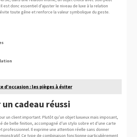
l est donc essentiel d’ajuster le niveau de luxe à la relation
vite toute gêne et renforce la valeur symbolique du geste.
es
lation
e d’occasion : les pièges à éviter
 un cadeau réussi
r un client important. Plutôt qu’un objet luxueux mais imposant,
é de belle finition, accompagné d’un stylo sobre et d’une carte
t professionnel. Il exprime une attention réelle sans donner
émonstratif. Ce type de combinaison fonctionne particulièrement