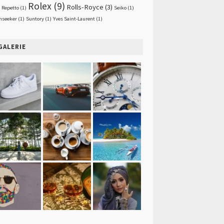
Rolex
(9)
Rolls-Royce
(3)
Repetto
(1)
Seiko
(1)
nseeker
(1)
Suntory
(1)
Yves Saint-Laurent
(1)
GALERIE