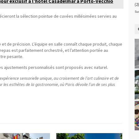
éjour exclusif à l’hôtel Casadelmar à Porto-Vecchio
(2)
Su
ieront la sélection pointue de cuvées millésimées servies au
et de précision. L’équipe en salle connaît chaque produit, chaque
 repas est parfaitement orchestré, et l’attention portée au
être pesante.
es ajustements personnalisés sont proposés avec naturel.
expérience sensorielle unique, au croisement de l’art culinaire et de
r les esthètes de la gastronomie, où Paris dévoile l’un de ses plus