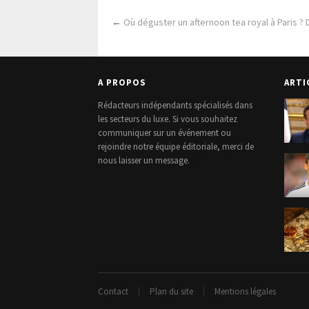
←
Où déguster un afternoon tea royal à Paris ?
A PROPOS
ARTI
Rédacteurs indépendants spécialisés dans
les secteurs du luxe. Si vous souhaitez
communiquer sur un événement ou
rejoindre notre équipe éditoriale, merci de
nous laisser un message.
Contact
Plan du site
Mentions légales