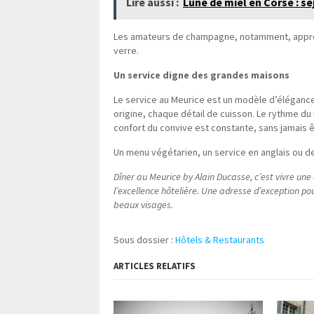
Lire aussi :
Lune de miel en Corse : s
Les amateurs de champagne, notamment, appréc
verre.
Un service digne des grandes maisons
Le service au Meurice est un modèle d’élégance 
origine, chaque détail de cuisson. Le rythme du
confort du convive est constante, sans jamais 
Un menu végétarien, un service en anglais ou d
Dîner au Meurice by Alain Ducasse, c’est vivre une 
l’excellence hôtelière. Une adresse d’exception pou
beaux visages.
Sous dossier :
Hôtels & Restaurants
ARTICLES RELATIFS