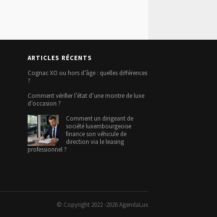
ARTICLES RÉCENTS
Cognac XO ou hors d’âge : quelles différences
?
Comment vérifier l’état d’une montre de luxe
d’occasion ?
Comment un dirigeant de
société luxembourgeoise
finance son véhicule de
direction via le leasing
professionnel ?
© Copyright 2022 -2026
AgendaLux