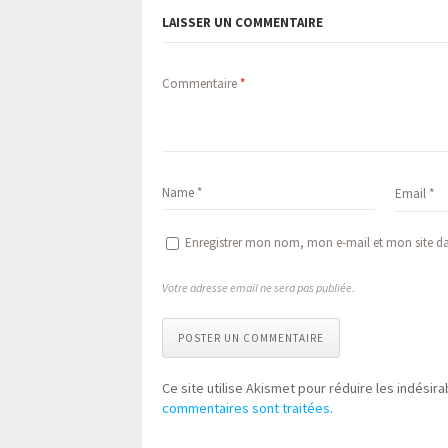
LAISSER UN COMMENTAIRE
Commentaire
*
Enregistrer mon nom, mon e-mail et mon site d
Votre adresse email ne sera pas publiée.
POSTER UN COMMENTAIRE
Ce site utilise Akismet pour réduire les indésira
commentaires sont traitées
.