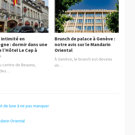
 intimité en
Brunch de palace à Genève :
gne : dormir dans une
notre avis sur le Mandarin
e l’Hôtel Le Cep à
Oriental
e
À Genève, le brunch est devenu
u centre de Beaune,
un…
e des…
nt de luxe à ne pas manquer
darin Oriental