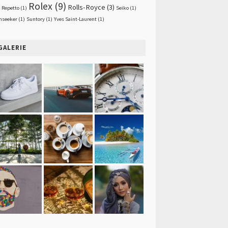
Rolex
(9)
Rolls-Royce
(3)
Repetto
(1)
Seiko
(1)
nseeker
(1)
Suntory
(1)
Yves Saint-Laurent
(1)
GALERIE