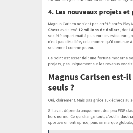
4. Les nouveaux projets et 
Magnus Carlsen ne s’est pas arrêté après Play 
Chess
avait levé
12 millions de dollars
, dont
4
société appartenait à plusieurs investisseurs, 
n’est pas détaillée, cela montre qu’il continu
seulement comme joueur.
Ce point est essentiel : une fortune moderne se 
projets, pas uniquement sur les revenus enca
Magnus Carlsen est-il
seuls ?
Oui, clairement. Mais pas grâce aux échecs au s
S’il avait dépendu uniquement des prix FIDE cla
hors norme. Ce qui change tout, c’est l’industri
sportive en entreprise, puis en marque globale, 