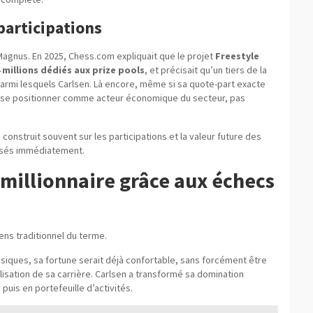
participations
Magnus. En 2025, Chess.com expliquait que le projet
Freestyle
 millions dédiés aux prize pools
, et précisait qu’un tiers de la
parmi lesquels Carlsen. Là encore, même si sa quote-part exacte
e à se positionner comme acteur économique du secteur, pas
construit souvent sur les participations et la valeur future des
issés immédiatement.
 millionnaire grâce aux échecs
ens traditionnel du terme.
ssiques, sa fortune serait déjà confortable, sans forcément être
alisation de sa carrière. Carlsen a transformé sa domination
puis en portefeuille d’activités.