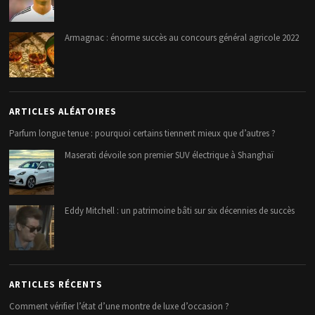
Armagnac : énorme succès au concours général agricole 2022
ARTICLES ALÉATOIRES
Parfum longue tenue : pourquoi certains tiennent mieux que d’autres ?
Maserati dévoile son premier SUV électrique à Shanghaï
Eddy Mitchell : un patrimoine bâti sur six décennies de succès
ARTICLES RÉCENTS
Comment vérifier l’état d’une montre de luxe d’occasion ?