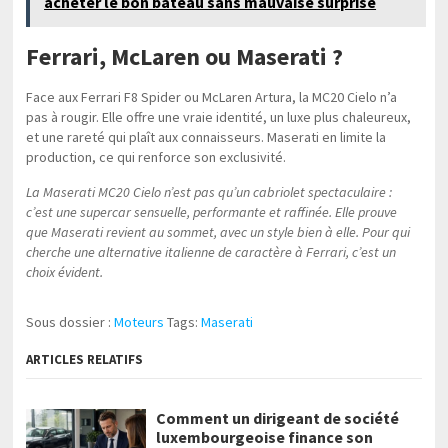
acheter le bon bateau sans mauvaise surprise
Ferrari, McLaren ou Maserati ?
Face aux Ferrari F8 Spider ou McLaren Artura, la MC20 Cielo n’a
pas à rougir. Elle offre une vraie identité, un luxe plus chaleureux,
et une rareté qui plaît aux connaisseurs. Maserati en limite la
production, ce qui renforce son exclusivité.
La Maserati MC20 Cielo n’est pas qu’un cabriolet spectaculaire :
c’est une supercar sensuelle, performante et raffinée. Elle prouve
que Maserati revient au sommet, avec un style bien à elle. Pour qui
cherche une alternative italienne de caractère à Ferrari, c’est un
choix évident.
Sous dossier :
Moteurs
Tags:
Maserati
ARTICLES RELATIFS
Comment un dirigeant de société
luxembourgeoise finance son