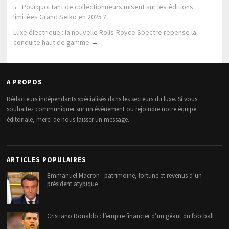
←
Pourquoi tant de collectionneurs misent sur les éditions
limitées Grand Seiko en 2025 ?
Luxe électrique : la nouvelle Rolls-Royce Spectre repense la
conduite haut de gamme
→
A PROPOS
Rédacteurs indépendants spécialisés dans les secteurs du luxe. Si vous
souhaitez communiquer sur un événement ou rejoindre notre équipe
éditoriale, merci de nous laisser un message.
ARTICLES POPULAIRES
Emmanuel Macron : patrimoine, fortune et revenus d’un
président atypique
Cristiano Ronaldo : l’empire financier d’un géant du football