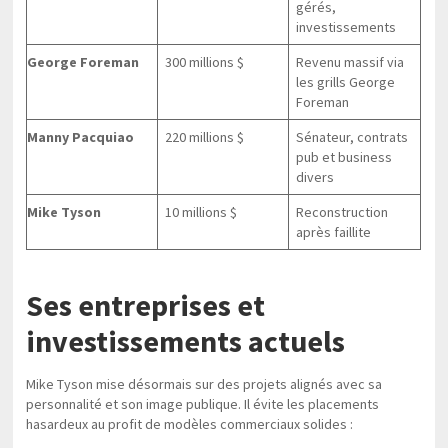
gérés,
investissements
George Foreman
300 millions $
Revenu massif via
les grills George
Foreman
Manny Pacquiao
220 millions $
Sénateur, contrats
pub et business
divers
Mike Tyson
10 millions $
Reconstruction
après faillite
Ses entreprises et
investissements actuels
Mike Tyson mise désormais sur des projets alignés avec sa
personnalité et son image publique. Il évite les placements
hasardeux au profit de modèles commerciaux solides :