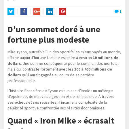
1
Twitter
Facebook
Google+
LinkedIn
Pinterest
D’un sommet doré à une
fortune plus modeste
Mike Tyson, autrefois l’un des sportifs les mieux payés au monde,
affiche aujourd’hui une fortune estimée à environ
10 millions de
dollars
. Une somme conséquente pour le commun des mortels,
mais qui contraste fortement avec les
300 à 400 millions de
dollars
qu’il aurait gagnés au cours de sa carrière
professionnelle.
L’histoire financière de Tyson est un cas d’école : un mélange
d’opulence, de mauvaise gestion et de renaissance. À travers
ses échecs et ses réussites, il incarne la complexité de la
célébrité sportive confrontée aux réalités économiques.
Quand « Iron Mike » écrasait