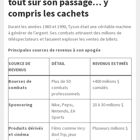
tout sur son passage… y
compris les cachets
Durant les années 1980 et 1990, Tyson était une véritable machine
à générer de l’argent. Ses combats attiraient des millions de
téléspectateurs et faisaient exploser les ventes de billets.
Principales sources de revenus à son apogée
:
SOURCE DE
DÉTAIL
REVENUS ESTIMÉS
REVENUS
Bourses de
Plus de 50
+400 millions $
combats
combats
cumulés
professionnels
Sponsoring
Nike, Pepsi,
20 à 30 millions $
Nintendo, EA
Sports
Produits dérivés
Films comme
Very
Plusieurs millions $
et cinéma
Bad Trip
, jeux