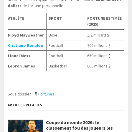
dollars
de fortune personnelle.
ATHLÈTE
SPORT
FORTUNE ESTIMÉE
(2025)
Floyd Mayweather
Boxe
1,2 milliard $
Cristiano Ronaldo
Football
700 millions $
Lionel Messi
Football
650 millions $
LeBron James
Basketball
600 millions $
Sous dossier :
Fortunes
ARTICLES RELATIFS
Coupe du monde 2026 : le
classement fou des joueurs les