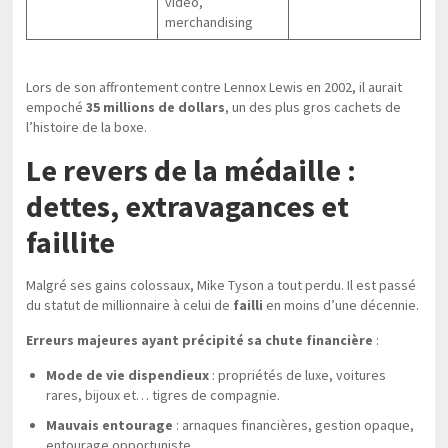
vidéo,
merchandising
Lors de son affrontement contre Lennox Lewis en 2002, il aurait
empoché
35 millions de dollars
, un des plus gros cachets de
l’histoire de la boxe.
Le revers de la médaille :
dettes, extravagances et
faillite
Malgré ses gains colossaux, Mike Tyson a tout perdu. Il est passé
du statut de millionnaire à celui de
failli
en moins d’une décennie.
Erreurs majeures ayant précipité sa chute financière
:
Mode de vie dispendieux
: propriétés de luxe, voitures
rares, bijoux et… tigres de compagnie.
Mauvais entourage
: arnaques financières, gestion opaque,
entourage opportuniste.