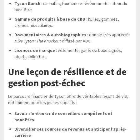
Tyson Ranch
: cannabis, tourisme et évènements autour du
bien-être.
Gamme de produits à base de CBD
: huiles, gommes,
crèmes musculaires.
Documentaires & autobiographies
: dont le très apprécié
Mike Tyson : The Knockout
diffusé par ABC.
Licences de marque
: vêtements, gants de boxe signés,
objets collectors.
Une leçon de résilience et de
gestion post-échec
Le parcours financier de Tyson offre de véritables leçons de vie,
notamment pour les jeunes sportifs :
Savoir s’entourer de conseillers compétents et
honnêtes
Diversifier ses sources de revenus et anticiper l’après-
carrière