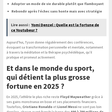
Adopter un mode de vie durable plutôt que flamboyant
Rebondir après l’échec sans honte mais avec stratégie
Lire aussi :
Yomi Denzel : Quelle est la fortune de
ce Youtubeur ?
Aujourd’hui, Tyson donne régulièrement des conférences,
évoquant sa transformation personnelle et mentale, notamment
à travers la méditation et la thérapie psychédélique, qu’il
pratique et promeut activement.
Et dans le monde du sport,
qui détient la plus grosse
fortune en 2025 ?
En 2025, l’athlète le plus riche reste
Floyd Mayweather
grâce à
ses gains monstrueux en boxe et ses placements financiers.
Toutefois,
Cristiano Ronaldo
et
Lionel Messi
ne sont pas loin
derrière, chacun ayant franchi la barre des
600 à 700 millions de