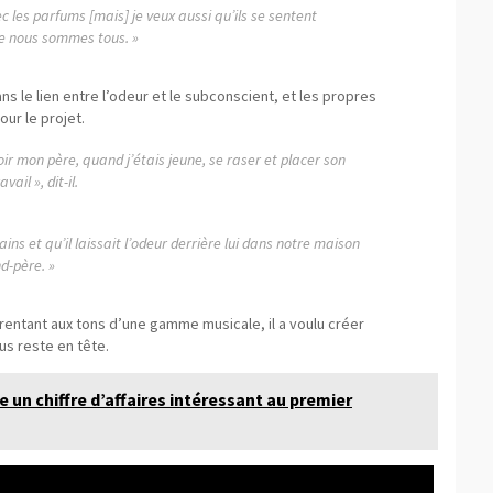
 les parfums [mais] je veux aussi qu’ils se sentent
ue nous sommes tous. »
ans le lien entre l’odeur et le subconscient, et les propres
ur le projet.
ir mon père, quand j’étais jeune, se raser et placer son
ail », dit-il.
ains et qu’il laissait l’odeur derrière lui dans notre maison
d-père. »
rentant aux tons d’une gamme musicale, il a voulu créer
us reste en tête.
e un chiffre d’affaires intéressant au premier