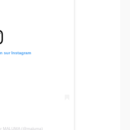
on sur Instagram
 par MALUMA (@maluma)