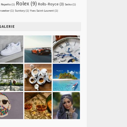
Rolex
(9)
Rolls-Royce
(3)
Repetto
(1)
Seiko
(1)
nseeker
(1)
Suntory
(1)
Yves Saint-Laurent
(1)
GALERIE