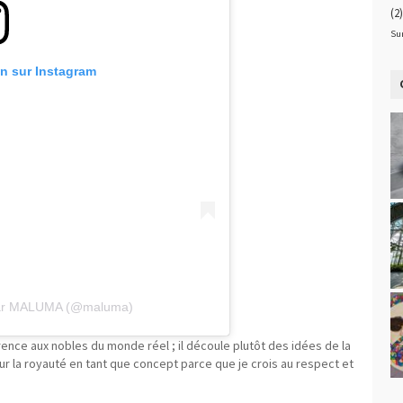
(2)
Su
on sur Instagram
 par MALUMA (@maluma)
rence aux nobles du monde réel ; il découle plutôt des idées de la
 sur la royauté en tant que concept parce que je crois au respect et