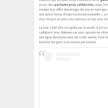
essor des
parfums pour célébrités
, mais l’i
voulais leur offrir davantage de moi en tant qu
une autre forme d’expression personnelle », a-t-
état d’esprit et votre moi intérieur, le tout sans di
La star a été très occupée par la mode. Il est a
collaboré avec Balmain sur une capsule de vêtem
une ligne éponyme plus tôt cette année. Pour lui,
toucher les gens à un niveau personnel.