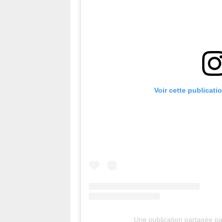
Voir cette publicati
Une publication partagée