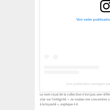
Voir cette publicati
Une publication partagée
Le nom royal de la collection n’est pas une réfé
star sur l’intégrité. « Je voulais me concentrer
à la loyauté », explique-t-il.