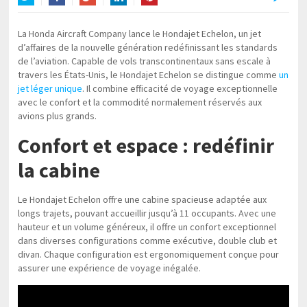
Twitter
Facebook
Google+
LinkedIn
Pinterest
La Honda Aircraft Company lance le Hondajet Echelon, un jet
d’affaires de la nouvelle génération redéfinissant les standards
de l’aviation. Capable de vols transcontinentaux sans escale à
travers les États-Unis, le Hondajet Echelon se distingue comme
un
jet léger unique
. Il combine efficacité de voyage exceptionnelle
avec le confort et la commodité normalement réservés aux
avions plus grands.
Confort et espace : redéfinir
la cabine
Le Hondajet Echelon offre une cabine spacieuse adaptée aux
longs trajets, pouvant accueillir jusqu’à 11 occupants. Avec une
hauteur et un volume généreux, il offre un confort exceptionnel
dans diverses configurations comme exécutive, double club et
divan. Chaque configuration est ergonomiquement conçue pour
assurer une expérience de voyage inégalée.