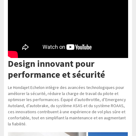
Design innovant pour
performance et sécurité
Le Hondajet Echelon intègre des avancées technologiques pour
améliorer la sécurité, réduire la charge de travail du pilote et
optimiser les performances. Équipé d’autothrottle, d’Emergency
Autoland, d’autobrake, du système ASAS et du système ROAAS,
ces innovations contribuent à une expérience de vol plus sûre et
confortable, tout en simplifiant la maintenance et en augmentant
la fiabilité.