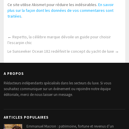
Ce site utilise Akismet pour réduire les indésirables.
En savoir
plus sur la façon dont les données de vos commentaires sont
traitées
.
←
Repetto, la célèbre marque dévoile un guide pour choisir
l’escarpin chic
Le Sunseeker Ocean 182 redéfinit le concept du yacht de luxe
→
A PROPOS
Rédacteurs indépendants spécialisés dans les secteurs du luxe. Si vous
souhaitez communiquer sur un événement ou rejoindre notre équipe
éditoriale, merci de nous laisser un message.
ARTICLES POPULAIRES
Emmanuel Macron : patrimoine, fortune et revenus d’un