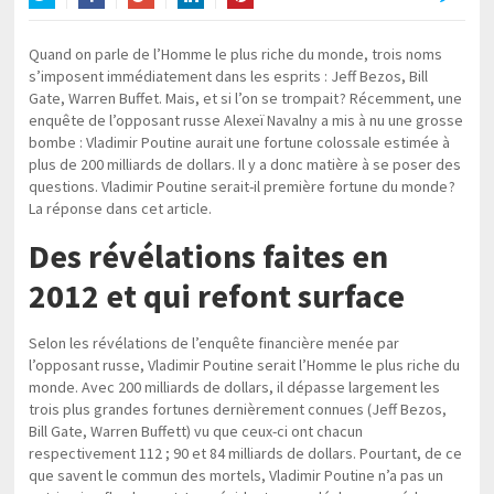
Twitter
Facebook
Google+
LinkedIn
Pinterest
Quand on parle de l’Homme le plus riche du monde, trois noms
s’imposent immédiatement dans les esprits : Jeff Bezos, Bill
Gate, Warren Buffet. Mais, et si l’on se trompait ? Récemment, une
enquête de l’opposant russe Alexeï Navalny a mis à nu une grosse
bombe : Vladimir Poutine aurait une fortune colossale estimée à
plus de 200 milliards de dollars. Il y a donc matière à se poser des
questions. Vladimir Poutine serait-il première fortune du monde ?
La réponse dans cet article.
Des révélations faites en
2012 et qui refont surface
Selon les révélations de l’enquête financière menée par
l’opposant russe, Vladimir Poutine serait l’Homme le plus riche du
monde. Avec 200 milliards de dollars, il dépasse largement les
trois plus grandes fortunes dernièrement connues (Jeff Bezos,
Bill Gate, Warren Buffett) vu que ceux-ci ont chacun
respectivement 112 ; 90 et 84 milliards de dollars. Pourtant, de ce
que savent le commun des mortels, Vladimir Poutine n’a pas un