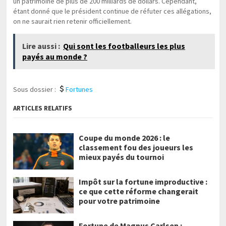
un patrimoine de plus de 200 milliards de dollars. Cependant,
étant donné que le président continue de réfuter ces allégations,
on ne saurait rien retenir officiellement.
Lire aussi :
Qui sont les footballeurs les plus
payés au monde ?
Sous dossier :
Fortunes
ARTICLES RELATIFS
Coupe du monde 2026 : le
classement fou des joueurs les
mieux payés du tournoi
Impôt sur la fortune improductive :
ce que cette réforme changerait
pour votre patrimoine
Fortune de Magnus Carlsen :