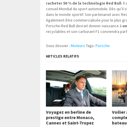
racheter 50 % de la technologie Red Bull
. I
conseil Mondial du sport automobile. Dès qu’il o
dans le monde sportif. Son partenariat avec Red 
également être commercialisée pour le plus gr
Porsche-Red Bull devrait donner naissance à
un
recyclables et son carburant F1 conviendra par
Sous dossier :
Moteurs
Tags:
Porsche
ARTICLES RELATIFS
Voyagez en berline de
Voilier
prestige entre Monaco,
comple
Cannes et Saint-Tropez
bateau