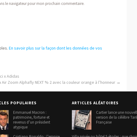
ans le navigateur pour mon prochain commentaire.
bles.
En savoir plus sur la façon dont les données de vos
ci x Adidas
a Air Zoom Alphafly NEXT % 2 avec la couleur orange à l’honneur
→
CLES POPULAIRES
ARTICLES ALÉATOIRES
Emmanuel Macron :
Cartier lance une nouvel
patrimoine, fortune et
version de la célèbre Tan
revenus d’un président
Française
atypique
Cristiano Ronaldo : l’empire
Villa privée ou hôtel 5 étoiles : que chois