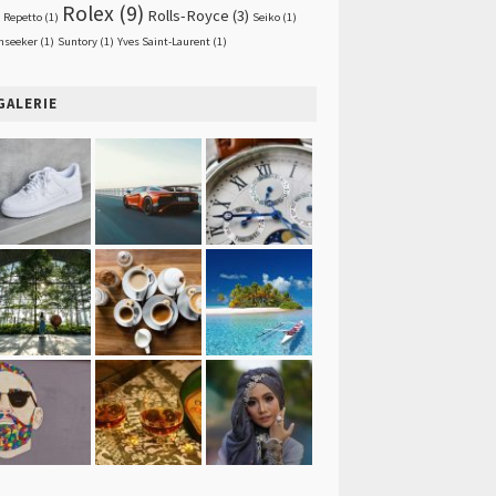
Rolex
(9)
Rolls-Royce
(3)
Repetto
(1)
Seiko
(1)
nseeker
(1)
Suntory
(1)
Yves Saint-Laurent
(1)
GALERIE