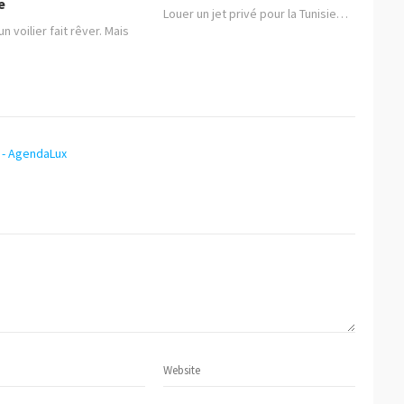
e
Louer un jet privé pour la Tunisie…
n voilier fait rêver. Mais
 - AgendaLux