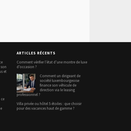
ARTICLES RÉCENTS
ce
Comment vérifier l’état d’une montre de luxe
e son
d’occasion ?
us et
Comment un dirigeant de
société luxembourgeoise
finance son véhicule de
direction via le leasing
professionnel ?
 ce
Villa privée ou hôtel 5 étoiles : que choisir
ne
pour des vacances haut de gamme ?