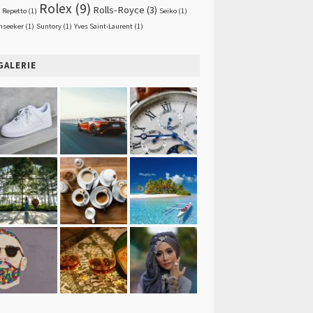
Rolex
(9)
Rolls-Royce
(3)
Repetto
(1)
Seiko
(1)
nseeker
(1)
Suntory
(1)
Yves Saint-Laurent
(1)
GALERIE