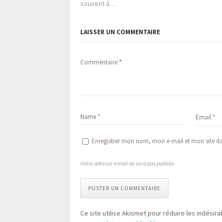
souvent à…
LAISSER UN COMMENTAIRE
Commentaire
*
Enregistrer mon nom, mon e-mail et mon site d
Votre adresse email ne sera pas publiée.
POSTER UN COMMENTAIRE
Ce site utilise Akismet pour réduire les indésira