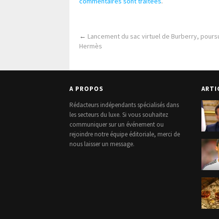
commentaires sont traitées
.
←
Lancement du sac virtuel de Burberry, pours
Hermès
A PROPOS
ARTI
Rédacteurs indépendants spécialisés dans
les secteurs du luxe. Si vous souhaitez
communiquer sur un événement ou
rejoindre notre équipe éditoriale, merci de
nous laisser un message.