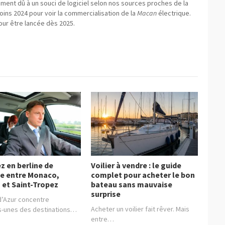
ent dû à un souci de logiciel selon nos sources proches de la
moins 2024 pour voir la commercialisation de la
Macan
électrique.
ur être lancée dès 2025.
z en berline de
Voilier à vendre : le guide
ge entre Monaco,
complet pour acheter le bon
 et Saint-Tropez
bateau sans mauvaise
surprise
d’Azur concentre
Acheter un voilier fait rêver. Mais
s-unes des destinations…
entre…