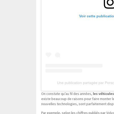
Voir cette publicati
Une publication partagée par Por
On constate qu’au fil des années,
les véhicule
existe beaucoup de raisons pour faire monter le
nouvelles technologies, sont parfaitement dispo
Par exemple, selon les chiffres publiés par Vol