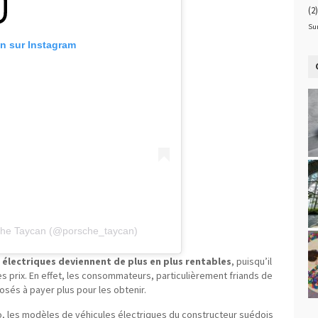
(2)
Su
on sur Instagram
sche Taycan (@porsche_taycan)
s électriques deviennent de plus en plus rentables
, puisqu’il
s prix. En effet, les consommateurs, particulièrement friands de
sés à payer plus pour les obtenir.
vo, les modèles de véhicules électriques du constructeur suédois