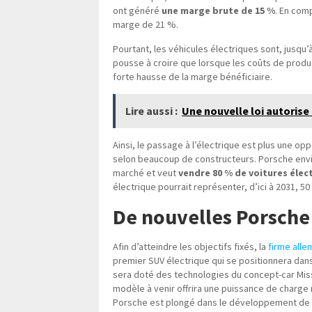
ont généré
une marge brute de 15 %
. En com
marge de 21 %.
Pourtant, les véhicules électriques sont, jusqu’
pousse à croire que lorsque les coûts de produc
forte hausse de la marge bénéficiaire.
Lire aussi :
Une nouvelle loi autorise
Ainsi, le passage à l’électrique est plus une o
selon beaucoup de constructeurs. Porsche env
marché et veut
vendre 80 % de voitures élect
électrique pourrait représenter, d’ici à 2031, 
De nouvelles Porsche 
Afin d’atteindre les objectifs fixés, la
firme all
premier SUV électrique qui se positionnera dan
sera doté des technologies du concept-car Missi
modèle à venir offrira une puissance de charge
Porsche est plongé dans le développement de 