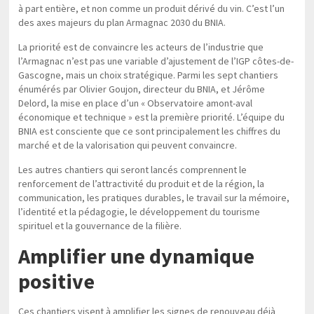
à part entière, et non comme un produit dérivé du vin. C’est l’un
des axes majeurs du plan Armagnac 2030 du BNIA.
La priorité est de convaincre les acteurs de l’industrie que
l’Armagnac n’est pas une variable d’ajustement de l’IGP côtes-de-
Gascogne, mais un choix stratégique. Parmi les sept chantiers
énumérés par Olivier Goujon, directeur du BNIA, et Jérôme
Delord, la mise en place d’un « Observatoire amont-aval
économique et technique » est la première priorité. L’équipe du
BNIA est consciente que ce sont principalement les chiffres du
marché et de la valorisation qui peuvent convaincre.
Les autres chantiers qui seront lancés comprennent le
renforcement de l’attractivité du produit et de la région, la
communication, les pratiques durables, le travail sur la mémoire,
l’identité et la pédagogie, le développement du tourisme
spirituel et la gouvernance de la filière.
Amplifier une dynamique
positive
Ces chantiers visent à amplifier les signes de renouveau déjà