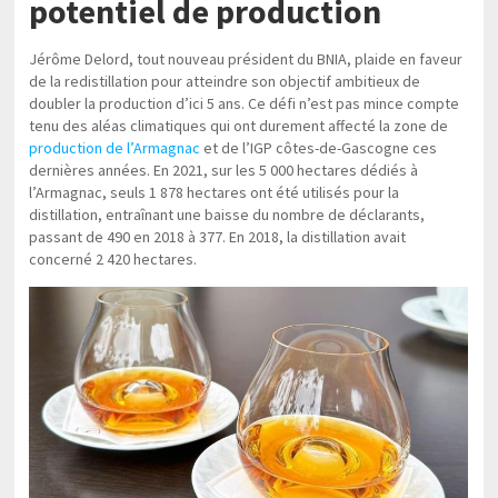
potentiel de production
Jérôme Delord, tout nouveau président du BNIA, plaide en faveur
de la redistillation pour atteindre son objectif ambitieux de
doubler la production d’ici 5 ans. Ce défi n’est pas mince compte
tenu des aléas climatiques qui ont durement affecté la zone de
production de l’Armagnac
et de l’IGP côtes-de-Gascogne ces
dernières années. En 2021, sur les 5 000 hectares dédiés à
l’Armagnac, seuls 1 878 hectares ont été utilisés pour la
distillation, entraînant une baisse du nombre de déclarants,
passant de 490 en 2018 à 377. En 2018, la distillation avait
concerné 2 420 hectares.