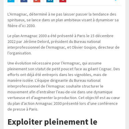
Twitter
Facebook
Google+
LinkedIn
Pinterest
L’Armagnac, déterminé à ne pas laisser passer la tendance des
spiritueux, se lance dans un plan ambitieux visant à dynamiser sa
filière d’ici 2030.
Le plan Armagnac 2030 a été présenté à Paris le 15 décembre
2022 par Jérôme Delord, président du Bureau national
interprofessionnel de l’Armagnac, et Olivier Goujon, directeur de
l’organisation.
Une évolution nécessaire pour l’Armagnac, qui assume
pleinement son statut de petit poucet face au géant Cognac. Des
efforts ont déjà été entrepris dans les vignobles, mais de
manière isolée. L’équipe dirigeante du Bureau national
interprofessionnel de l’Armagnac souhaite structurer le
mouvement afin d’entraîner l’eau-de-vie dans une dynamique
vertueuse et d’augmenter la production. Cet objectif est au cœur
du plan d’action Armagnac 2030 présenté lors d’une conférence
de presse à Paris.
Exploiter pleinement le