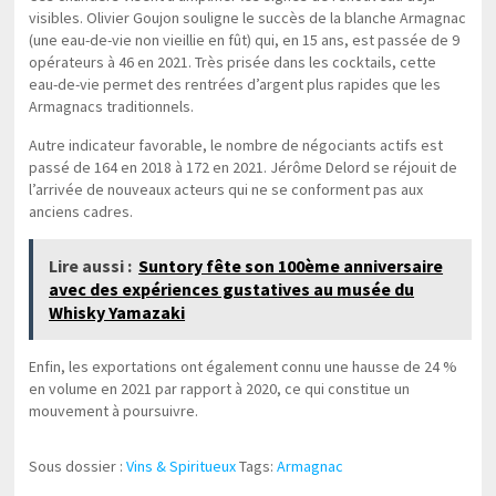
visibles. Olivier Goujon souligne le succès de la blanche Armagnac
(une eau-de-vie non vieillie en fût) qui, en 15 ans, est passée de 9
opérateurs à 46 en 2021. Très prisée dans les cocktails, cette
eau-de-vie permet des rentrées d’argent plus rapides que les
Armagnacs traditionnels.
Autre indicateur favorable, le nombre de négociants actifs est
passé de 164 en 2018 à 172 en 2021. Jérôme Delord se réjouit de
l’arrivée de nouveaux acteurs qui ne se conforment pas aux
anciens cadres.
Lire aussi :
Suntory fête son 100ème anniversaire
avec des expériences gustatives au musée du
Whisky Yamazaki
Enfin, les exportations ont également connu une hausse de 24 %
en volume en 2021 par rapport à 2020, ce qui constitue un
mouvement à poursuivre.
Sous dossier :
Vins & Spiritueux
Tags:
Armagnac