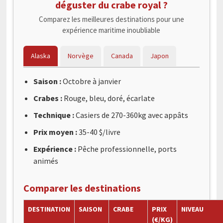
déguster du crabe royal ?
Comparez les meilleures destinations pour une
expérience maritime inoubliable
Alaska
Norvège
Canada
Japon
Saison :
Octobre à janvier
Crabes :
Rouge, bleu, doré, écarlate
Technique :
Casiers de 270-360kg avec appâts
Prix moyen :
35-40 $/livre
Expérience :
Pêche professionnelle, ports
animés
Comparer les destinations
DESTINATION
SAISON
CRABE
PRIX
NIVEAU
(€/KG)