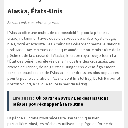
Alaska, États-Unis
Saison : entre octobre et janvier
L’Alaska offre une multitude de possibilités pour la pêche au
crabe, notamment avec quatre espèces de crabe royal : rouge,
bleu, doré et écarlate. Les Américains célèbrent même le National
Crab Meat Day le 9 mars de chaque année. Selon le ministère de la
pêche et de la chasse de l’Alaska, le crabe royal rouge fournit à
l’État des bénéfices élevés dans l’industrie des crustacés. Les
crabes de Tanner, de neige et de Dungeness vivent également
dans les eaux locales de l’Alaska. Les endroits les plus populaires
pour la pêche au crabe en Alaska sont Bristol Bay, Dutch Harbor et
Norton Sound, ainsi que toute la mer de Béring.
Lire aussi :
Où partir en avril ? Les destinations
idéales pour échapper à la routine
La pêche au crabe royal nécessite une technique bien
particulière. Ainsi, les pêcheurs utilisent un piège en forme de