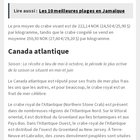
Lire aussi :
Les 10 meilleures plages en Jamaïque
Le prix moyen du crabe vivant est de 222,14 NOK (24,50 €/25,90 $)
par kilogramme, tandis que le crabe congelé se vend en
moyenne 250,93 NOK (27,60 €/29,20 $) par kilogramme.
Canada atlantique
Saison : La récolte a lieu de mai à octobre, la période la plus active
de la saison se situant en mai et juin
Le Canada atlantique est réputé pour ses fruits de mer plus frais
les uns que les autres, et pour beaucoup, le crabe royal est un
fruit de mer célèbre.
Le crabe royal de l’Atlantique (Northern Stone Crab) est présent
dans de nombreuses régions de l’Atlantique Nord. Sur le littoral
oriental, il est distribué du Groenland aux îles britanniques et aux
Pays-Bas. Dans l’Atlantique Ouest, le crabe royal de l’Atlantique
est distribué de l’ouest du Groenland au New Jersey. À Terre-
Neuve-et-Labrador, des zones densément peuplées sont situées