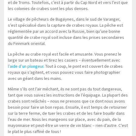
et de Troms. Toutefois, c’est à partir du Cap Nord et vers l’est que
les colonies de crabes sont les plus denses.
Le village de pêcheurs de Bugøynes, dans le sud de Varanger,
s’est spécialisé dans la capture de crabes royaux. La pêche est
réglementée par un accord avec la Russie, bien qu’une bonne
quantité de crabe royal soit incluse dans les prises secondaires
du Finnmark oriental.
La pêche au crabe royal est facile et amusante. Vous prenez le
large sur un bateau et tirez les casiers – éventuellement avec
l’aide d’un plongeur
. Tout à coup, le pont est couvert de crabes
royaux qui s’agitent, et vous pouvez vous faire photographier
avec un géant dans les mains.
Même s’ils ont l’air méchant, ils ne sont pas du tout dangereux,
tant que vous suivez les instructions de l’équipage. La plupart des
crabes sont relâchés – nous ne prenons que ce dont nous avons
besoin pour faire un bon repas. Ensuite, il est temps de retourner
sur la terre ferme, de tuer les crabes et de les faire bouillir dans
l’eau de mer. Nous les mangeons sur place, avec du pain, de la
mayonnaise et peut-être un verre de vin blanc – rien d’autre. C’est
le plat le plus raffiné de tous !