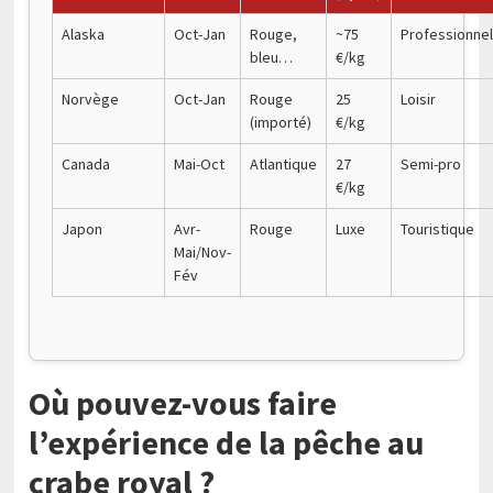
Alaska
Oct-Jan
Rouge,
~75
Professionne
bleu…
€/kg
Norvège
Oct-Jan
Rouge
25
Loisir
(importé)
€/kg
Canada
Mai-Oct
Atlantique
27
Semi-pro
€/kg
Japon
Avr-
Rouge
Luxe
Touristique
Mai/Nov-
Fév
Où pouvez-vous faire
l’expérience de la pêche au
crabe royal ?