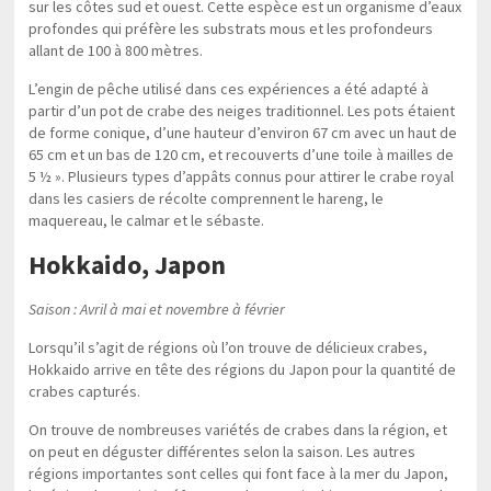
sur les côtes sud et ouest. Cette espèce est un organisme d’eaux
profondes qui préfère les substrats mous et les profondeurs
allant de 100 à 800 mètres.
L’engin de pêche utilisé dans ces expériences a été adapté à
partir d’un pot de crabe des neiges traditionnel. Les pots étaient
de forme conique, d’une hauteur d’environ 67 cm avec un haut de
65 cm et un bas de 120 cm, et recouverts d’une toile à mailles de
5 ½ ». Plusieurs types d’appâts connus pour attirer le crabe royal
dans les casiers de récolte comprennent le hareng, le
maquereau, le calmar et le sébaste.
Hokkaido, Japon
Saison : Avril à mai et novembre à février
Lorsqu’il s’agit de régions où l’on trouve de délicieux crabes,
Hokkaido arrive en tête des régions du Japon pour la quantité de
crabes capturés.
On trouve de nombreuses variétés de crabes dans la région, et
on peut en déguster différentes selon la saison. Les autres
régions importantes sont celles qui font face à la mer du Japon,