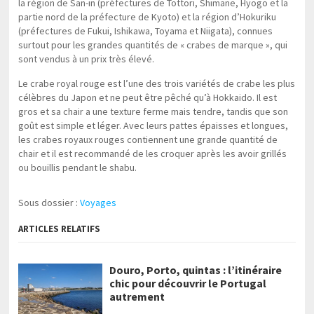
la région de San-in (préfectures de Tottori, Shimane, Hyogo et la
partie nord de la préfecture de Kyoto) et la région d’Hokuriku
(préfectures de Fukui, Ishikawa, Toyama et Niigata), connues
surtout pour les grandes quantités de « crabes de marque », qui
sont vendus à un prix très élevé.
Le crabe royal rouge est l’une des trois variétés de crabe les plus
célèbres du Japon et ne peut être pêché qu’à Hokkaido. Il est
gros et sa chair a une texture ferme mais tendre, tandis que son
goût est simple et léger. Avec leurs pattes épaisses et longues,
les crabes royaux rouges contiennent une grande quantité de
chair et il est recommandé de les croquer après les avoir grillés
ou bouillis pendant le shabu.
Sous dossier :
Voyages
ARTICLES RELATIFS
Douro, Porto, quintas : l’itinéraire
chic pour découvrir le Portugal
autrement