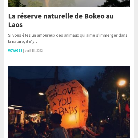
La réserve naturelle de Bokeo au
Laos
Si vous êtes un amoureux des animaux qui aime s’immerger dans
la nature, il n’y…
VOYAGES
|
avril 18, 2022