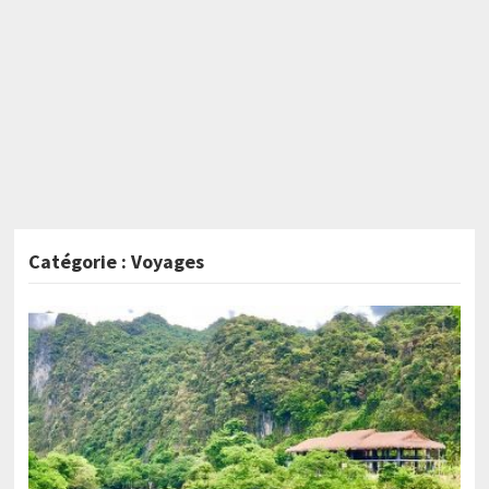
Catégorie :
Voyages
PAGINATION
DES
PUBLICATIONS