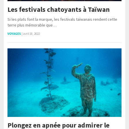
Les festivals chatoyants à Taïwan
Si les plats font la marque, les festivals taïwanais rendent cette
terre plus mémorable que…
VOYAGES
|
avril 18, 2022
Plongez en apnée pour admirer le