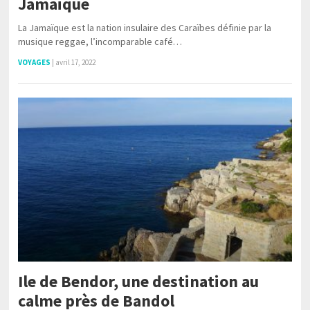
Jamaïque
La Jamaïque est la nation insulaire des Caraïbes définie par la
musique reggae, l’incomparable café…
VOYAGES
|
avril 17, 2022
Ile de Bendor, une destination au
calme près de Bandol